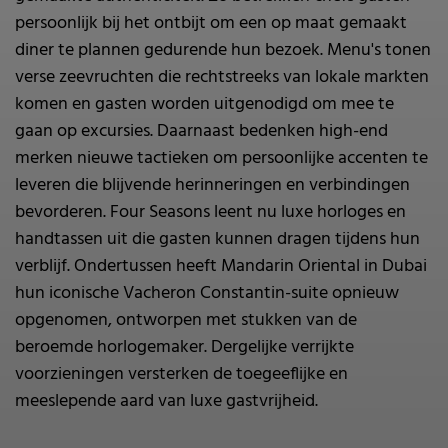
persoonlijk bij het ontbijt om een op maat gemaakt
diner te plannen gedurende hun bezoek. Menu's tonen
verse zeevruchten die rechtstreeks van lokale markten
komen en gasten worden uitgenodigd om mee te
gaan op excursies. Daarnaast bedenken high-end
merken nieuwe tactieken om persoonlijke accenten te
leveren die blijvende herinneringen en verbindingen
bevorderen. Four Seasons leent nu luxe horloges en
handtassen uit die gasten kunnen dragen tijdens hun
verblijf. Ondertussen heeft Mandarin Oriental in Dubai
hun iconische Vacheron Constantin-suite opnieuw
opgenomen, ontworpen met stukken van de
beroemde horlogemaker. Dergelijke verrijkte
voorzieningen versterken de toegeeflijke en
meeslepende aard van luxe gastvrijheid.