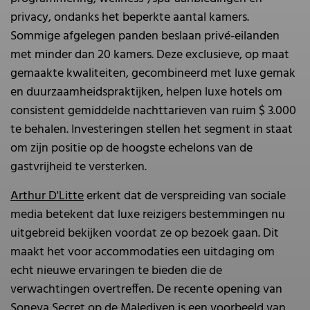
privacy, ondanks het beperkte aantal kamers.
Sommige afgelegen panden beslaan privé-eilanden
met minder dan 20 kamers. Deze exclusieve, op maat
gemaakte kwaliteiten, gecombineerd met luxe gemak
en duurzaamheidspraktijken, helpen luxe hotels om
consistent gemiddelde nachttarieven van ruim $ 3.000
te behalen. Investeringen stellen het segment in staat
om zijn positie op de hoogste echelons van de
gastvrijheid te versterken.
Arthur D'Litte
erkent dat de verspreiding van sociale
media betekent dat luxe reizigers bestemmingen nu
uitgebreid bekijken voordat ze op bezoek gaan. Dit
maakt het voor accommodaties een uitdaging om
echt nieuwe ervaringen te bieden die de
verwachtingen overtreffen. De recente opening van
Soneva Secret op de Malediven is een voorbeeld van