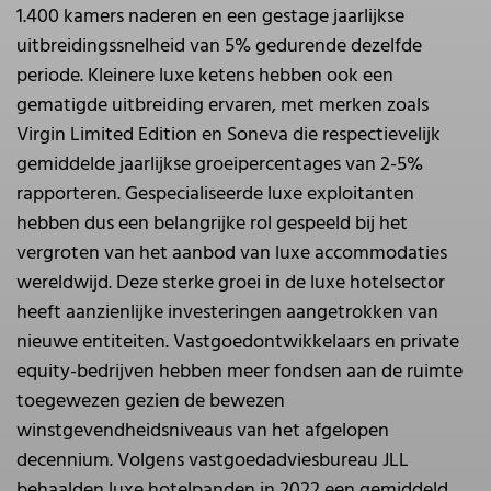
1.400 kamers naderen en een gestage jaarlijkse
uitbreidingssnelheid van 5% gedurende dezelfde
periode. Kleinere luxe ketens hebben ook een
gematigde uitbreiding ervaren, met merken zoals
Virgin Limited Edition en Soneva die respectievelijk
gemiddelde jaarlijkse groeipercentages van 2-5%
rapporteren. Gespecialiseerde luxe exploitanten
hebben dus een belangrijke rol gespeeld bij het
vergroten van het aanbod van luxe accommodaties
wereldwijd. Deze sterke groei in de luxe hotelsector
heeft aanzienlijke investeringen aangetrokken van
nieuwe entiteiten. Vastgoedontwikkelaars en private
equity-bedrijven hebben meer fondsen aan de ruimte
toegewezen gezien de bewezen
winstgevendheidsniveaus van het afgelopen
decennium. Volgens vastgoedadviesbureau JLL
behaalden luxe hotelpanden in 2022 een gemiddeld