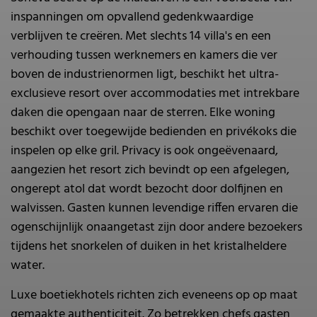
inspanningen om opvallend gedenkwaardige
verblijven te creëren. Met slechts 14 villa's en een
verhouding tussen werknemers en kamers die ver
boven de industrienormen ligt, beschikt het ultra-
exclusieve resort over accommodaties met intrekbare
daken die opengaan naar de sterren. Elke woning
beschikt over toegewijde bedienden en privékoks die
inspelen op elke gril. Privacy is ook ongeëvenaard,
aangezien het resort zich bevindt op een afgelegen,
ongerept atol dat wordt bezocht door dolfijnen en
walvissen. Gasten kunnen levendige riffen ervaren die
ogenschijnlijk onaangetast zijn door andere bezoekers
tijdens het snorkelen of duiken in het kristalheldere
water.
Luxe boetiekhotels richten zich eveneens op op maat
gemaakte authenticiteit. Zo betrekken chefs gasten