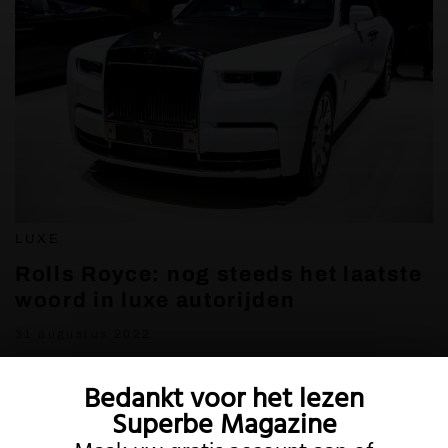
LUXE
Rolls Royce: nog steeds het laatste
woord in luxe autorijden
31 augustus 2022
Bedankt voor het lezen
Superbe Magazine