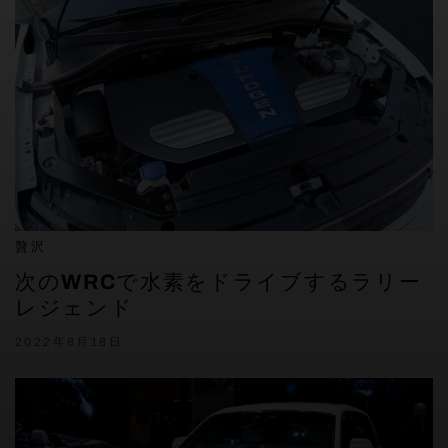
贅沢
次のWRCで水素をドライブするラリー
レジェンド
2022年8月18日