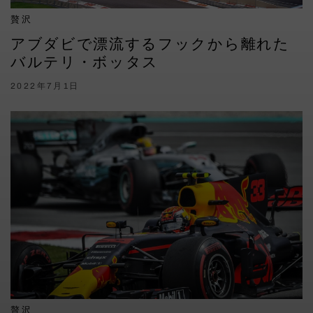
贅沢
アブダビで漂流するフックから離れた
バルテリ・ボッタス
2022年7月1日
贅沢