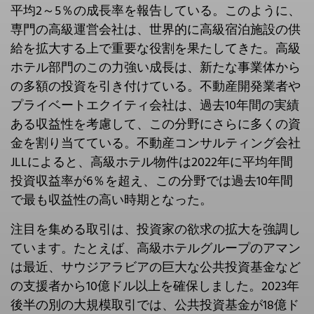
平均2～5％の成長率を報告している。このように、
専門の高級運営会社は、世界的に高級宿泊施設の供
給を拡大する上で重要な役割を果たしてきた。高級
ホテル部門のこの力強い成長は、新たな事業体から
の多額の投資を引き付けている。不動産開発業者や
プライベートエクイティ会社は、過去10年間の実績
ある収益性を考慮して、この分野にさらに多くの資
金を割り当てている。不動産コンサルティング会社
JLLによると、高級ホテル物件は2022年に平均年間
投資収益率が6％を超え、この分野では過去10年間
で最も収益性の高い時期となった。
注目を集める取引は、投資家の欲求の拡大を強調し
ています。たとえば、高級ホテルグループのアマン
は最近、サウジアラビアの巨大な公共投資基金など
の支援者から10億ドル以上を確保しました。2023年
後半の別の大規模取引では、公共投資基金が18億ド