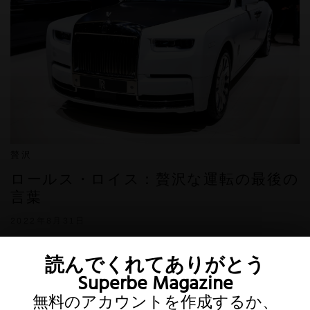
贅沢
ロールス・ロイス：贅沢な運転の最後の
言葉
2022年8月31日
読んでくれてありがとう
Superbe Magazine
無料のアカウントを作成するか、