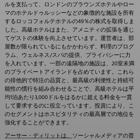
ルを支払って、ロンドンのブラウンズホテルやロー
マのホテルドゥルッシーなどの象徴的な施設を所有
するロッコフォルテホテルの49％の株式を取得しま
した。高級ホテルはまた、アメニティの拡張を通じ
てゲストの体験を向上させています。運営者は、部
屋数が限られているにもかかわらず、料理のプログ
ラム、ウェルネス/スパの提供、プライバシーに力
を入れています。一部の遠隔地の施設は、20室未満
のプライベートアイランドを占めています。これら
の排他的で特注の品質と、最高級の利便性と持続可
能性の慣行を組み合わせることで、高級ホテルは平
均1泊あたり3,000ドルをはるかに超える料金を一貫
して要求するのに役立っています。投資により、こ
のセグメントはホスピタリティの最高層での地位を
強化することができます。
アーサー・ディリットは、
ソーシャルメディアの普