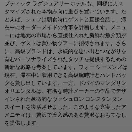
ブティック ラグジュアリー ホテルも、同様にカス
タマイズされた本物志向に重点を置いています。た
とえば、シェフは朝食時にゲストと直接会話し、滞
在中にオーダーメイドの食事を計画します。メニュ
ーには地元の市場から直接仕入れた新鮮な魚介類が
並び、ゲストは買い物ツアーに招待されます。さら
に、高級ブランドは、永続的な思い出とつながりを
育むパーソナライズされたタッチを提供するための
斬新な戦略を考案しています。フォー シーズンズは
現在、滞在中に着用できる高級腕時計とハンドバッ
グを貸し出しています。一方、ドバイのマンダリン
オリエンタルは、有名な時計メーカーの作品でデザ
インされた象徴的なヴァシュロン コンスタンタン
スイートを復活させました。このような充実したア
メニティは、贅沢で没入感のある贅沢なおもてなし
を提供します。