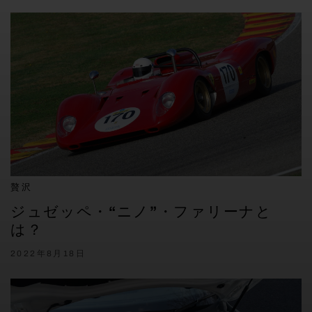
贅沢
ジュゼッペ・“ニノ”・ファリーナと
は？
2022年8月18日