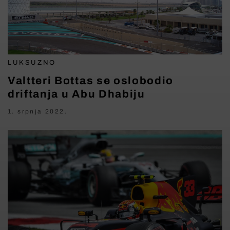
LUKSUZNO
Valtteri Bottas se oslobodio
driftanja u Abu Dhabiju
1. srpnja 2022.