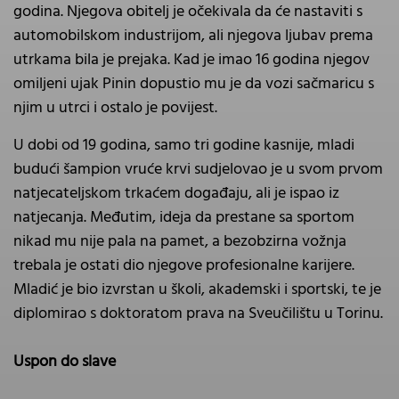
godina. Njegova obitelj je očekivala da će nastaviti s
automobilskom industrijom, ali njegova ljubav prema
utrkama bila je prejaka. Kad je imao 16 godina njegov
omiljeni ujak Pinin dopustio mu je da vozi sačmaricu s
njim u utrci i ostalo je povijest.
U dobi od 19 godina, samo tri godine kasnije, mladi
budući šampion vruće krvi sudjelovao je u svom prvom
natjecateljskom trkaćem događaju, ali je ispao iz
natjecanja. Međutim, ideja da prestane sa sportom
nikad mu nije pala na pamet, a bezobzirna vožnja
trebala je ostati dio njegove profesionalne karijere.
Mladić je bio izvrstan u školi, akademski i sportski, te je
diplomirao s doktoratom prava na Sveučilištu u Torinu.
Uspon do slave