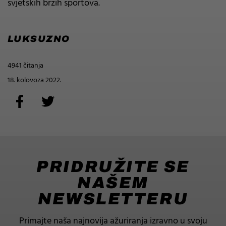
svjetskih brzih sportova.
LUKSUZNO
4941 čitanja
18. kolovoza 2022.
PRIDRUŽITE SE
NAŠEM
NEWSLETTERU
Primajte naša najnovija ažuriranja izravno u svoju