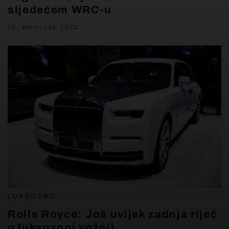
sljedećem WRC-u
18. kolovoza 2022.
LUKSUZNO
Rolls Royce: Još uvijek zadnja riječ
u luksuznoj vožnji