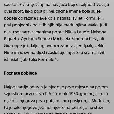
sporta i živi u sjećanjima navijača koji ozbiljno shvaćaju
ovaj sport. Iako postoji nekolicina imena koja su se
popela do razine slave koja nadilazi svijet Formule 1,
prvi pobjednik od svih njih nije među njima. Malo ljudi
nije upoznato s imenima poput Nikija Laude, Nelsona
Piqueta, Ayrtona Senne i Michaela Schumachera, ali
Giuseppe je i dalje uglavnom zaboravljen. Ipak, veliki
Nino im je svima djed i zaslužuje mjesto u srcima svih
istinskih ljubitelja Formule 1.
Poznate pobjede
Najpoznatije od svih je njegovo prvo mjesto na prvom
svjetskom prvenstvu FIA Formule 1950. godine, ali ovo
nije bila njegova prva pobjeda niti posljednja. Međutim,
to je bilo njegovo jedino mjesto na postolju na stazi