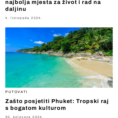
najbolja mjesta za život i rad na
daljinu
4. listopada 2024.
PUTOVATI
Zašto posjetiti Phuket: Tropski raj
s bogatom kulturom
30. kolovoza 2024.