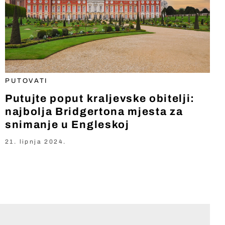
PUTOVATI
Putujte poput kraljevske obitelji:
najbolja Bridgertona mjesta za
snimanje u Engleskoj
21. lipnja 2024.