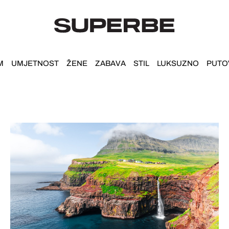
M
UMJETNOST
ŽENE
ZABAVA
STIL
LUKSUZNO
PUTO