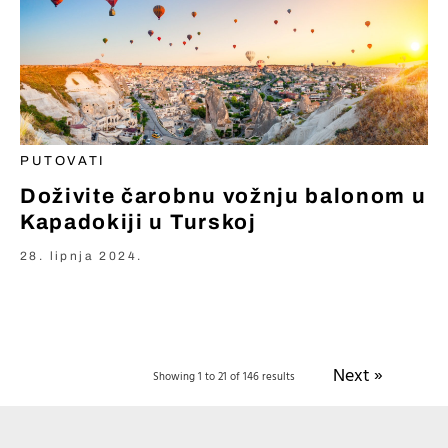
PUTOVATI
Doživite čarobnu vožnju balonom u
Kapadokiji u Turskoj
28. lipnja 2024.
Next »
Showing 1 to 21 of 146 results