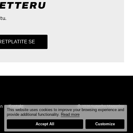
LETTERU
tu.
RETPLATITE SE
un
Kontakt
© 2026 Superbe Magazine
This website uses cookies to improve your browsing experience and
provide additional functionality.
Read more
Accept All
Customize