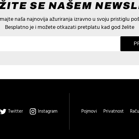
ŽITE SE NAŠEM NEWS
imajte naša najnovija ažuriranja izravno u svoju pristiglu poš
Besplatno je i možete otkazati pretplatu kad god želite
P
Twitter
Instagram
Pojmovi
Privatnost
Rač