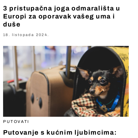
3 pristupačna joga odmarališta u
Europi za oporavak vašeg uma i
duše
18. listopada 2024.
PUTOVATI
Putovanje s kućnim ljubimcima: