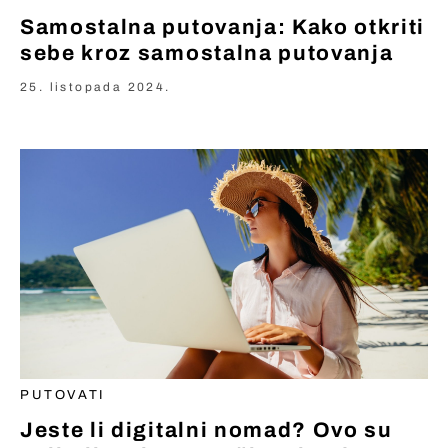
Samostalna putovanja: Kako otkriti
sebe kroz samostalna putovanja
25. listopada 2024.
PUTOVATI
Jeste li digitalni nomad? Ovo su