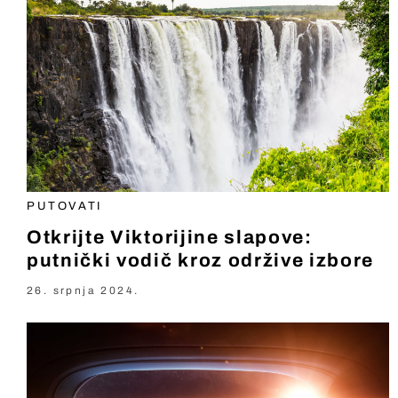
PUTOVATI
Otkrijte Viktorijine slapove:
putnički vodič kroz održive izbore
26. srpnja 2024.