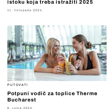
istoku koja treba istražiti 2025
11. listopada 2024.
PUTOVATI
Potpuni vodič za toplice Therme
Bucharest
6. rujna 2024.