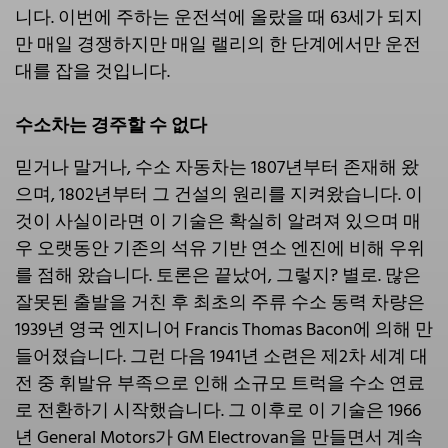
니다. 이번에 주하는 운전석에 올랐을 때 63세가 되지
만 매일 경쟁하지만 매일 랠리의 한 단계에서만 운전
대를 잡을 것입니다.
수소차는 경주할 수 없다
믿거나 말거나, 수소 자동차는 1807년부터 존재해 왔
으며, 1802년부터 그 건설의 원리를 지켜왔습니다. 이
것이 사실이라면 이 기술은 확실히 알려져 있으며 매
우 오랫동안 기존의 석유 기반 연소 엔진에 비해 우위
를 점해 왔습니다. 토론은 끝났어, 그렇지? 별로. 많은
잘못된 출발을 거친 후 최초의 주류 수소 동력 차량은
1939년 영국 엔지니어 Francis Thomas Bacon에 의해 만
들어졌습니다. 그런 다음 1941년 소련은 제2차 세계 대
전 중 휘발유 부족으로 인해 소규모 트럭을 수소 연료
로 전환하기 시작했습니다. 그 이후로 이 기술은 1966
년 General Motors가 GM Electrovan을 만들면서 계속