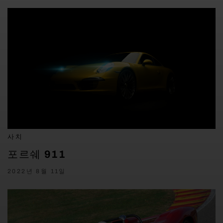
사치
포르쉐 911
2022년 8월 11일