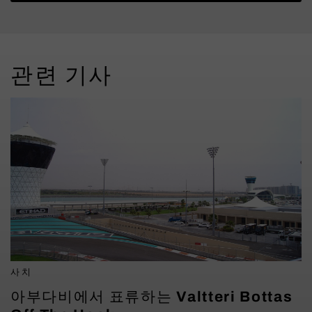
관련 기사
사치
아부다비에서 표류하는 Valtteri Bottas