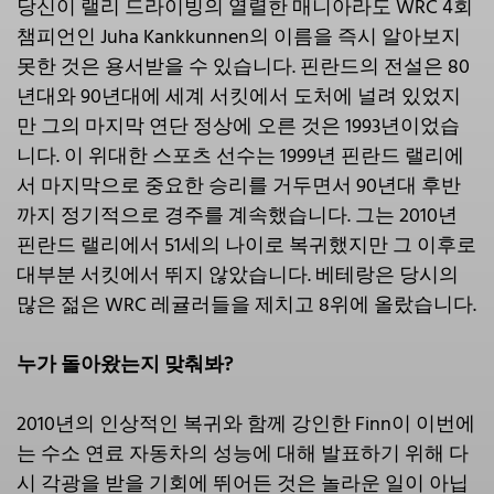
당신이 랠리 드라이빙의 열렬한 매니아라도 WRC 4회
챔피언인 Juha Kankkunnen의 이름을 즉시 알아보지
못한 것은 용서받을 수 있습니다. 핀란드의 전설은 80
년대와 90년대에 세계 서킷에서 도처에 널려 있었지
만 그의 마지막 연단 정상에 오른 것은 1993년이었습
니다. 이 위대한 스포츠 선수는 1999년 핀란드 랠리에
서 마지막으로 중요한 승리를 거두면서 90년대 후반
까지 정기적으로 경주를 계속했습니다. 그는 2010년
핀란드 랠리에서 51세의 나이로 복귀했지만 그 이후로
대부분 서킷에서 뛰지 않았습니다. 베테랑은 당시의
많은 젊은 WRC 레귤러들을 제치고 8위에 올랐습니다.
누가 돌아왔는지 맞춰봐?
2010년의 인상적인 복귀와 함께 강인한 Finn이 이번에
는 수소 연료 자동차의 성능에 대해 발표하기 위해 다
시 각광을 받을 기회에 뛰어든 것은 놀라운 일이 아닙