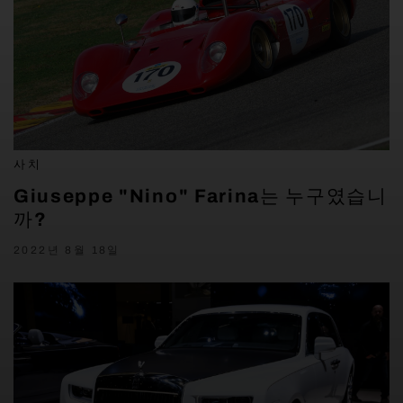
사치
Giuseppe "Nino" Farina는 누구였습니
까?
2022년 8월 18일