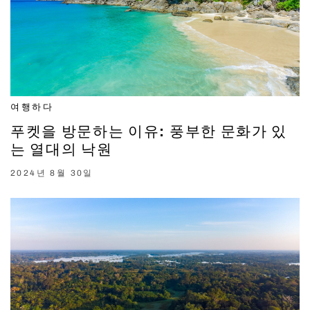
여행하다
푸켓을 방문하는 이유: 풍부한 문화가 있
는 열대의 낙원
2024년 8월 30일