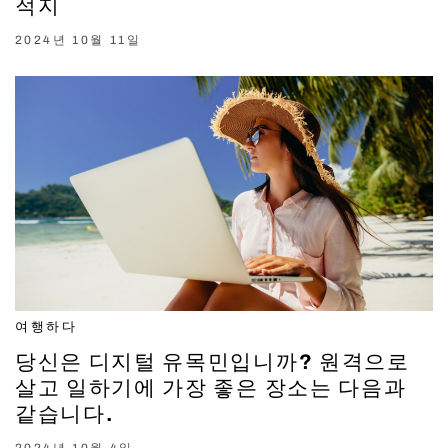
적지
2024년 10월 11일
여행하다
당신은 디지털 유목민입니까? 원격으로
살고 일하기에 가장 좋은 장소는 다음과
같습니다.