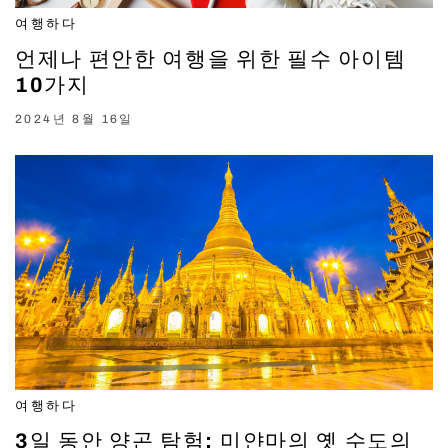
여행하다
언제나 편안한 여행을 위한 필수 아이템
10가지
2024년 8월 16일
여행하다
3일 동안 양곤 탐험: 미얀마의 옛 수도의