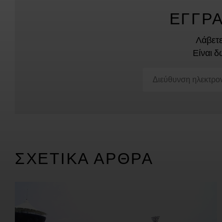
ΕΓΓΡ
Λάβετε
Είναι δ
ΣΧΕΤΙΚΆ ΆΡΘΡΑ