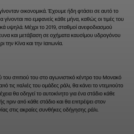
γίνονταν οικονομικά. Έχουμε ήδη φτάσει σε αυτό το
α γίνονται πιο εμφανείς κάθε μήνα, καθώς οι τιμές του
ρικά υψηλά. Μέχρι το 2019, σταθμοί ανεφοδιασμού
έρευνα και μετάβαση σε οχήματα καυσίμου υδρογόνου
ι την Κίνα και την Ιαπωνία.
ύ του σπιτιού του στο αγωνιστικό κέντρο του Μονακό
πό τις παλιές του ομάδες ράλι, θα κάνει το ντεμπούτο
έχεια θα οδηγεί το αυτοκίνητο για ένα στάδιο κάθε
ής πριν από κάθε στάδιο και θα επιτρέψει στον
ίας στις ακραίες συνθήκες οδήγησης ράλι.