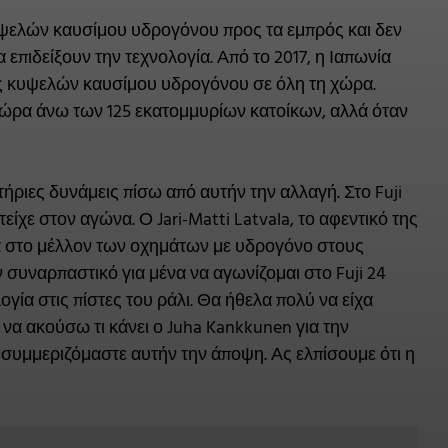
υψελών καυσίμου υδρογόνου προς τα εμπρός και δεν
πιδείξουν την τεχνολογία. Από το 2017, η Ιαπωνία
ς κυψελών καυσίμου υδρογόνου σε όλη τη χώρα.
α χώρα άνω των 125 εκατομμυρίων κατοίκων, αλλά όταν
ητήριες δυνάμεις πίσω από αυτήν την αλλαγή. Στο Fuji
ίχε στον αγώνα. Ο Jari-Matti Latvala, το αφεντικό της
κά στο μέλλον των οχημάτων με υδρογόνο στους
ν συναρπαστικό για μένα να αγωνίζομαι στο Fuji 24
λογία στις πίστες του ράλι. Θα ήθελα πολύ να είχα
να ακούσω τι κάνει ο Juha Kankkunen για την
συμμεριζόμαστε αυτήν την άποψη. Ας ελπίσουμε ότι η