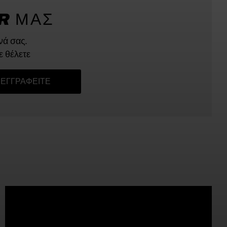
R ΜΑΣ
νά σας.
ε θέλετε
ΕΓΓΡΑΦΕΊΤΕ