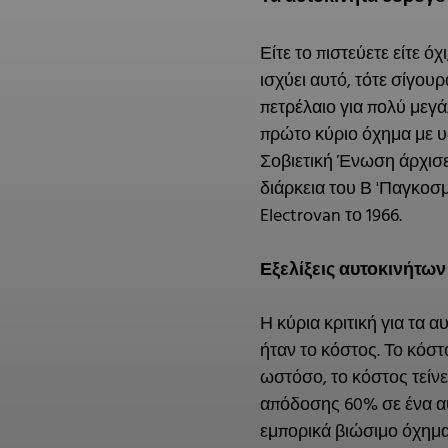
Είτε το πιστεύετε είτε 
ισχύει αυτό, τότε σίγου
πετρέλαιο για πολύ μεγ
πρώτο κύριο όχημα με υ
Σοβιετική Ένωση άρχισε
διάρκεια του Β 'Παγκοσμ
Electrovan το 1966.
Εξελίξεις αυτοκινήτων
Η κύρια κριτική για τα 
ήταν το κόστος. Το κόσ
ωστόσο, το κόστος τείνε
απόδοσης 60% σε ένα αυτ
εμπορικά βιώσιμο όχημα