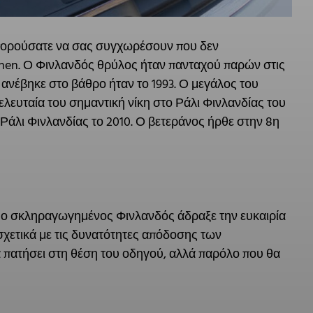
μπορούσατε να σας συγχωρέσουν που δεν
en. Ο Φινλανδός θρύλος ήταν πανταχού παρών στις
ου ανέβηκε στο βάθρο ήταν το 1993. Ο μεγάλος του
τελευταία του σημαντική νίκη στο Ράλι Φινλανδίας του
ο Ράλι Φινλανδίας το 2010. Ο βετεράνος ήρθε στην 8η
τι ο σκληραγωγημένος Φινλανδός άδραξε την ευκαιρία
σχετικά με τις δυνατότητες απόδοσης των
α πατήσει στη θέση του οδηγού, αλλά παρόλο που θα