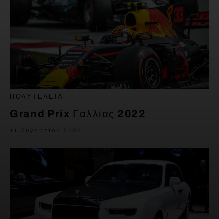
ΠΟΛΥΤΈΛΕΙΑ
Grand Prix Γαλλίας 2022
11 Αυγούστου 2022