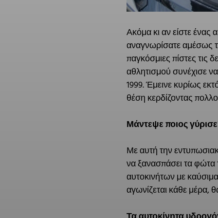
Ακόμα κι αν είστε ένας
αναγνωρίσατε αμέσως τ
παγκόσμιες πίστες τις δ
αθλητισμού συνέχισε να 
1999. Έμεινε κυρίως εκτ
θέση κερδίζοντας πολλο
Μάντεψε ποιος γύρισε
Με αυτή την εντυπωσιακ
να ξανασπάσει τα φώτα 
αυτοκινήτων με καύσιμα
αγωνίζεται κάθε μέρα, θα
Τα αυτοκίνητα υδρογό