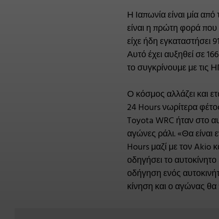
Η Ιαπωνία είναι μία απ
είναι η πρώτη φορά που 
είχε ήδη εγκαταστήσει
Αυτό έχει αυξηθεί σε 16
το συγκρίνουμε με τις Η
Ο κόσμος αλλάζει και ετ
24 Hours νωρίτερα φέτος
Toyota WRC ήταν στο αυ
αγώνες ράλι. «Θα είναι 
Hours μαζί με τον Akio κ
οδηγήσει το αυτοκίνητο 
οδήγηση ενός αυτοκινήτ
κίνηση και ο αγώνας θα