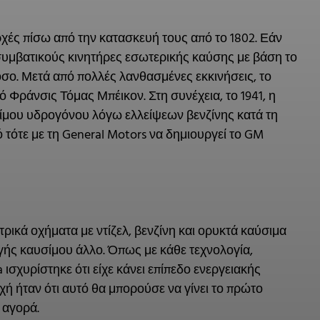
αρχές πίσω από την κατασκευή τους από το 1802. Εάν
ς συμβατικούς κινητήρες εσωτερικής καύσης με βάση το
όσο. Μετά από πολλές λανθασμένες εκκινήσεις, το
Φράνσις Τόμας Μπέικον. Στη συνέχεια, το 1941, η
ίμου υδρογόνου λόγω ελλείψεων βενζίνης κατά τη
 τότε με τη General Motors να δημιουργεί το GM
ρικά οχήματα με ντίζελ, βενζίνη και ορυκτά καύσιμα
γής καυσίμου άλλο. Όπως με κάθε τεχνολογία,
ισχυρίστηκε ότι είχε κάνει επίπεδο ενεργειακής
χή ήταν ότι αυτό θα μπορούσε να γίνει το πρώτο
 αγορά.