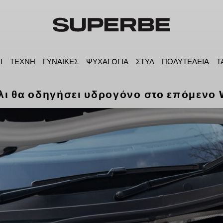
Ι
ΤΈΧΝΗ
ΓΥΝΑΊΚΕΣ
ΨΥΧΑΓΩΓΊΑ
ΣΤΥΛ
ΠΟΛΥΤΈΛΕΙΑ
Τ
άλι θα οδηγήσει υδρογόνο στο επόμενο