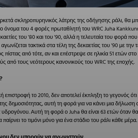
 αρκετά σκληροπυρηνικός λάτρης της οδήγησης ράλι, θα 
ο όνομα του 4 φορές πρωταθλητή του WRC Juha Kankkunn
εκαετίες του '80 και του '90, αλλά η τελευταία του φορά π
αγωνίζεται τακτικά στα τέλη της δεκαετίας του '90 με την 
ός πίστας από τότε, αν και επέστρεψε σε ηλικία 51 ετών στ
ύς από τους νεότερους κανονικούς του WRC της εποχής.
?
ή επιστροφή το 2010, δεν αποτελεί έκπληξη το γεγονός ό
της δημοσιότητας, αυτή τη φορά για να κάνει μια δήλωση 
 υδρογόνου. Αυτή τη φορά ο Juha θα είναι 63 ετών όταν θ
 παίρνει το τιμόνι μόνο για ένα στάδιο του ράλι κάθε μέρα.
νου δεν μπορούν να αγωνιστούν