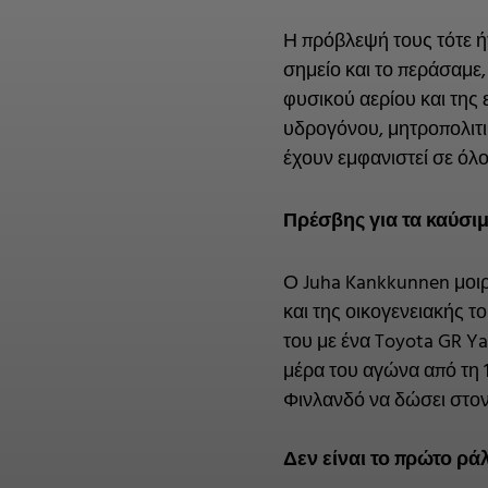
Η πρόβλεψή τους τότε ήτ
σημείο και το περάσαμε,
φυσικού αερίου και της 
υδρογόνου, μητροπολιτι
έχουν εμφανιστεί σε όλο
Πρέσβης για τα καύσι
Ο Juha Kankkunnen μοιρ
και της οικογενειακής τ
του με ένα Toyota GR Ya
μέρα του αγώνα από τη 1
Φινλανδό να δώσει στον
Δεν είναι το πρώτο ρά