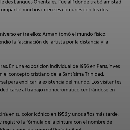
le des Langues Orientales. Fue allí donde trabó amistad
n compartió muchos intereses comunes con los dos
universo entre ellos: Arman tomó el mundo físico,
ió la fascinación del artista por la distancia y la
as. En una exposición individual de 1956 en París, Yves
 el concepto cristiano de la Santísima Trinidad,
sal para explicar la existencia del mundo. Los visitantes
e dedicarse al trabajo monocromático centrándose en
iría en su color icónico en 1956 y unos años más tarde,
 registró la fórmula de la pintura con el nombre de