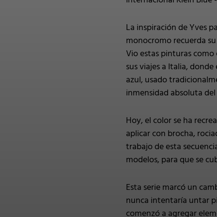
Internacional Klein Blue
La inspiración de Yves p
monocromo recuerda su pa
Vio estas pinturas como 
sus viajes a Italia, donde
azul, usado tradicionalmen
inmensidad absoluta del
Hoy, el color se ha recre
aplicar con brocha, rocia
trabajo de esta secuenci
modelos, para que se cubr
Esta serie marcó un cambi
nunca intentaría untar p
comenzó a agregar elemen