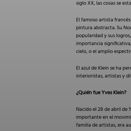
siglo XX, las cosas se es
El famoso artista francé
pintura abstracta. Su N
popularidad y sus logros,
importancia significativ
cielo, o el amplio espectr
El azul de Klein se ha pe
interioristas, artistas y
¿Quién fue Yves Klein?
Nacido el 28 de abril de 
importante en el movimie
familia de artistas, era 