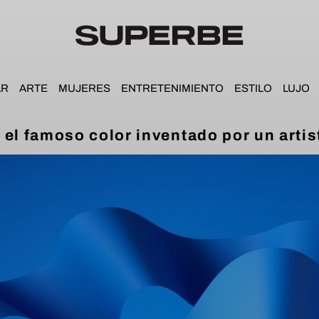
AR
ARTE
MUJERES
ENTRETENIMIENTO
ESTILO
LUJO
 el famoso color inventado por un artis