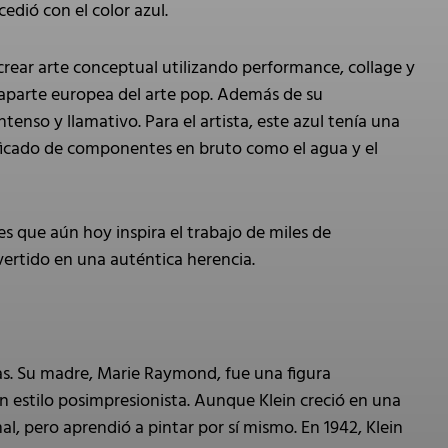
edió con el color azul.
crear arte conceptual utilizando performance, collage y
raparte europea del arte pop. Además de su
enso y llamativo. Para el artista, este azul tenía una
nificado de componentes en bruto como el agua y el
es que aún hoy inspira el trabajo de miles de
onvertido en una auténtica herencia.
stas. Su madre, Marie Raymond, fue una figura
n estilo posimpresionista. Aunque Klein creció en una
al, pero aprendió a pintar por sí mismo. En 1942, Klein