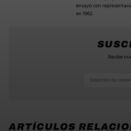
ensayó con representacio
en 1962.
SUSC
Recibe nue
ARTÍCULOS RELACI