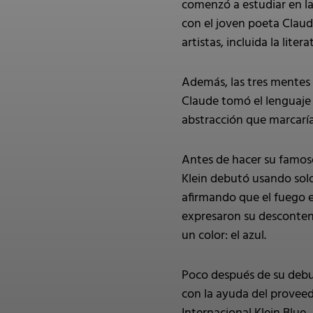
comenzó a estudiar en la
con el joven poeta Clau
artistas, incluida la liter
Además, las tres mentes 
Claude tomó el lenguaje e
abstracción que marcarían
Antes de hacer su famoso
Klein debutó usando solo 
afirmando que el fuego es
expresaron su descontent
un color: el azul.
Poco después de su debut 
con la ayuda del proveed