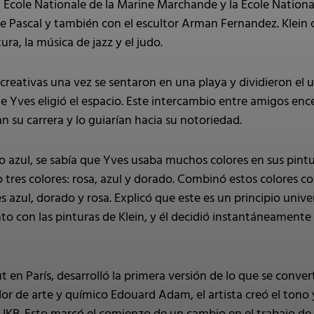
 École Nationale de la Marine Marchande y la Ecole Nationa
de Pascal y también con el escultor Arman Fernandez. Klei
atura, la música de jazz y el judo.
creativas una vez se sentaron en una playa y dividieron el 
 Yves eligió el espacio. Este intercambio entre amigos encend
 su carrera y lo guiarían hacia su notoriedad.
 azul, se sabía que Yves usaba muchos colores en sus pintur
tres colores: rosa, azul y dorado. Combinó estos colores con
 azul, dorado y rosa. Explicó que este es un principio univer
o con las pinturas de Klein, y él decidió instantáneament
en París, desarrolló la primera versión de lo que se convert
or de arte y químico Edouard Adam, el artista creó el tono y