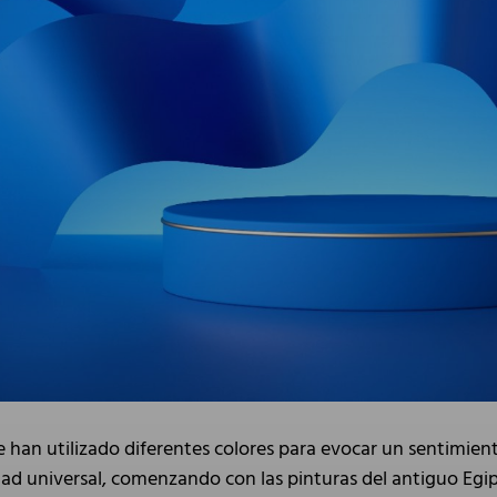
e han utilizado diferentes colores para evocar un sentimien
ad universal, comenzando con las pinturas del antiguo Egip