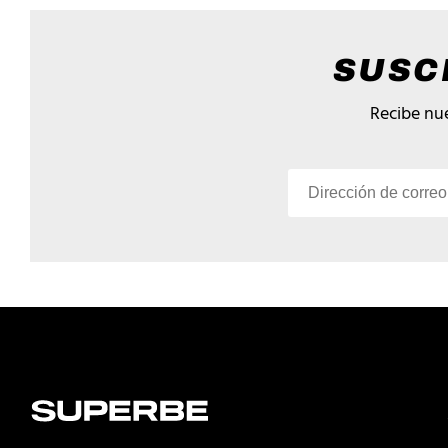
SUSC
Recibe nue