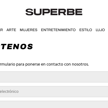
AR
ARTE
MUJERES
ENTRETENIMIENTO
ESTILO
LUJO
CTENOS
formulario para ponerse en contacto con nosotros.