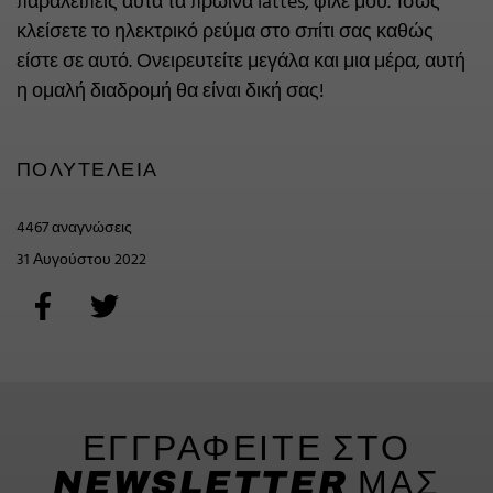
παραλείπεις αυτά τα πρωινά lattes, φίλε μου. Ίσως
κλείσετε το ηλεκτρικό ρεύμα στο σπίτι σας καθώς
είστε σε αυτό. Ονειρευτείτε μεγάλα και μια μέρα, αυτή
η ομαλή διαδρομή θα είναι δική σας!
ΠΟΛΥΤΈΛΕΙΑ
4467 αναγνώσεις
31 Αυγούστου 2022
ΕΓΓΡΑΦΕΙΤΕ ΣΤΟ
NEWSLETTER ΜΑΣ