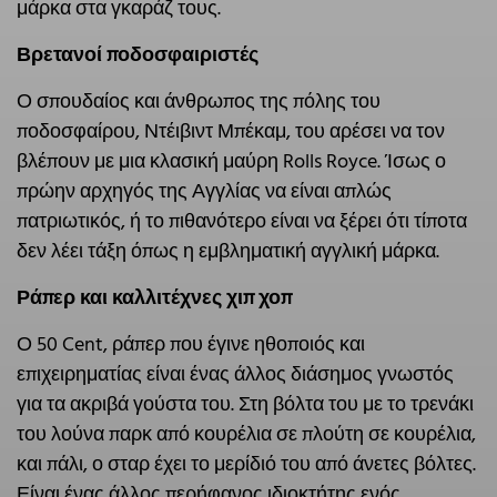
μάρκα στα γκαράζ τους.
Βρετανοί ποδοσφαιριστές
Ο σπουδαίος και άνθρωπος της πόλης του
ποδοσφαίρου, Ντέιβιντ Μπέκαμ, του αρέσει να τον
βλέπουν με μια κλασική μαύρη Rolls Royce. Ίσως ο
πρώην αρχηγός της Αγγλίας να είναι απλώς
πατριωτικός, ή το πιθανότερο είναι να ξέρει ότι τίποτα
δεν λέει τάξη όπως η εμβληματική αγγλική μάρκα.
Ράπερ και καλλιτέχνες χιπ χοπ
Ο 50 Cent, ράπερ που έγινε ηθοποιός και
επιχειρηματίας είναι ένας άλλος διάσημος γνωστός
για τα ακριβά γούστα του. Στη βόλτα του με το τρενάκι
του λούνα παρκ από κουρέλια σε πλούτη σε κουρέλια,
και πάλι, ο σταρ έχει το μερίδιό του από άνετες βόλτες.
Είναι ένας άλλος περήφανος ιδιοκτήτης ενός