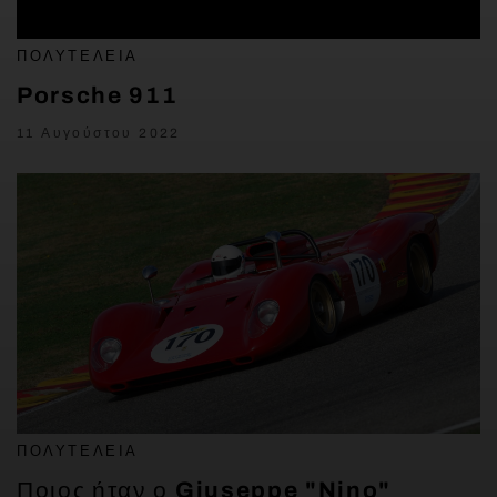
ΠΟΛΥΤΈΛΕΙΑ
Porsche 911
11 Αυγούστου 2022
ΠΟΛΥΤΈΛΕΙΑ
Ποιος ήταν ο Giuseppe "Nino"