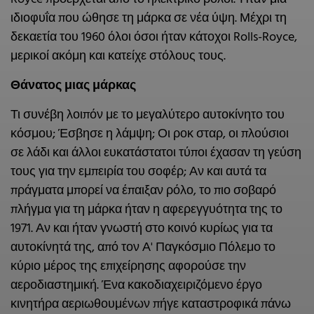
ιδιοφυΐα που ώθησε τη μάρκα σε νέα ύψη. Μέχρι τη
δεκαετία του 1960 όλοι όσοι ήταν κάτοχοι Rolls-Royce,
μερικοί ακόμη και κατείχε στόλους τους.
Θάνατος μιας μάρκας
Τι συνέβη λοιπόν με το μεγαλύτερο αυτοκίνητο του
κόσμου; Έσβησε η λάμψη; Οι ροκ σταρ, οι πλούσιοι
σε λάδι και άλλοι ευκατάστατοι τύποι έχασαν τη γεύση
τους για την εμπειρία του σοφέρ; Αν και αυτά τα
πράγματα μπορεί να έπαιξαν ρόλο, το πιο σοβαρό
πλήγμα για τη μάρκα ήταν η αφερεγγυότητα της το
1971. Αν και ήταν γνωστή στο κοινό κυρίως για τα
αυτοκίνητά της, από τον Α' Παγκόσμιο Πόλεμο το
κύριο μέρος της επιχείρησης αφορούσε την
αεροδιαστημική. Ένα κακοδιαχειριζόμενο έργο
κινητήρα αεριωθουμένων πήγε καταστροφικά πάνω