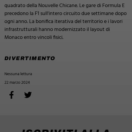
quadrato della Nouvelle Chicane. Le gare di Formula E
precedono la F1 sull'intero circuito due settimane dopo
ogni anno. La bonifica iterativa del territorio e i lavori
infrastrutturali hanno modernizzato il layout di
Monaco entro vincoli fisici.
DIVERTIMENTO
Nessuna lettura
22 marzo 2024