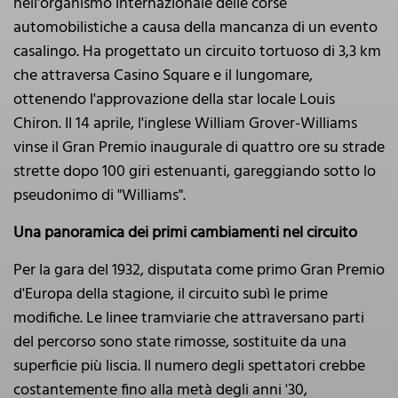
nell'organismo internazionale delle corse
automobilistiche a causa della mancanza di un evento
casalingo. Ha progettato un circuito tortuoso di 3,3 km
che attraversa Casino Square e il lungomare,
ottenendo l'approvazione della star locale Louis
Chiron. Il 14 aprile, l'inglese William Grover-Williams
vinse il Gran Premio inaugurale di quattro ore su strade
strette dopo 100 giri estenuanti, gareggiando sotto lo
pseudonimo di "Williams".
Una panoramica dei primi cambiamenti nel circuito
Per la gara del 1932, disputata come primo Gran Premio
d'Europa della stagione, il circuito subì le prime
modifiche. Le linee tramviarie che attraversano parti
del percorso sono state rimosse, sostituite da una
superficie più liscia. Il numero degli spettatori crebbe
costantemente fino alla metà degli anni '30,