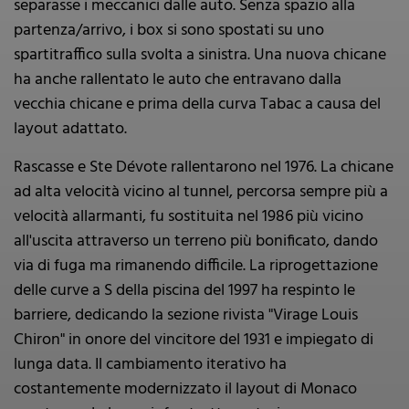
separasse i meccanici dalle auto. Senza spazio alla
partenza/arrivo, i box si sono spostati su uno
spartitraffico sulla svolta a sinistra. Una nuova chicane
ha anche rallentato le auto che entravano dalla
vecchia chicane e prima della curva Tabac a causa del
layout adattato.
Rascasse e Ste Dévote rallentarono nel 1976. La chicane
ad alta velocità vicino al tunnel, percorsa sempre più a
velocità allarmanti, fu sostituita nel 1986 più vicino
all'uscita attraverso un terreno più bonificato, dando
via di fuga ma rimanendo difficile. La riprogettazione
delle curve a S della piscina del 1997 ha respinto le
barriere, dedicando la sezione rivista "Virage Louis
Chiron" in onore del vincitore del 1931 e impiegato di
lunga data. Il cambiamento iterativo ha
costantemente modernizzato il layout di Monaco