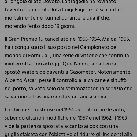
all'angolo di Ste Dévote. La tragedia ha rovinato
l'evento quando il pilota Luigi Fagioli si è schiantato
mortalmente nel tunnel durante le qualifiche,
morendo ferito dopo 18 giorni.
Il Gran Premio fu cancellato nel 1953-1954. Ma dal 1955,
ha riconquistato il suo posto nel Campionato del
mondo di Formula 1, una serie di vittorie che continua
ininterrotta fino ad oggi. Quell'anno, la partenza
spostò Waterside davanti a Gasometer. Notoriamente,
Alberto Ascari perse il controllo alla chicane e si tuffò
nel porto, salvato solo dai sommozzatori in servizio che
salvarono e trascinarono la sua Lancia a riva.
La chicane si restrinse nel 1956 per rallentare le auto,
subendo ulteriori modifiche nel 1957 e nel 1962. Il 1963
vide la partenza spostata accanto ai box con una
griglia sfalsata con l'obiettivo di ridurre gli incidenti alla