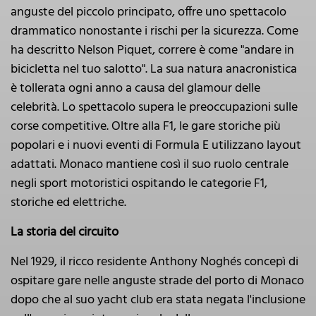
anguste del piccolo principato, offre uno spettacolo
drammatico nonostante i rischi per la sicurezza. Come
ha descritto Nelson Piquet, correre è come "andare in
bicicletta nel tuo salotto". La sua natura anacronistica
è tollerata ogni anno a causa del glamour delle
celebrità. Lo spettacolo supera le preoccupazioni sulle
corse competitive. Oltre alla F1, le gare storiche più
popolari e i nuovi eventi di Formula E utilizzano layout
adattati. Monaco mantiene così il suo ruolo centrale
negli sport motoristici ospitando le categorie F1,
storiche ed elettriche.
La storia del circuito
Nel 1929, il ricco residente Anthony Noghés concepì di
ospitare gare nelle anguste strade del porto di Monaco
dopo che al suo yacht club era stata negata l'inclusione