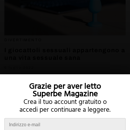
DIVERTIMENTO
I giocattoli sessuali appartengono a
una vita sessuale sana
6 luglio 2022
Grazie per aver letto
Superbe Magazine
Crea il tuo account gratuito o
accedi per continuare a leggere.