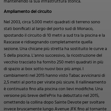
mantenendo la sua infrastruttura storica.
Ampliamento del circuito
Nel 2003, circa 5.000 metri quadrati di terreno sono
stati bonificati al largo del porto sud di Monaco,
spostando il circuito di 10 metri a sud tra la piscina e la
Rascasse e ridisegnando completamente quella
sezione. Una chicane più stretta ha sostituito le curve a
S della piscina. L'anno successivo, la ricostruzione del
vecchio tracciato ha fornito 250 metri quadrati in più
di spazio ai box sotto nuovi box più ampi. I
cambiamenti nel 2015 hanno visto Tabac avvicinarsi di
2,5 metri al porto per virate più sicure. Il riallineamento
è continuato fino alla piscina con lievi modifiche. Una
versione più breve dell'ePrix ha debuttato nel 2015,
omettendo la collina dopo Sainte Devote per svoltare
invece bruscamente lungo Avenue JFK fino al tornante