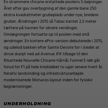
En strammere chicane erstattede poolens S-bøjninger.
Året efter gav overbygning af den gamle bane 250
ekstra kvadratmeter grubeplads under nye, bredere
gruber. Ændringer i 2015 så Tabac kantet 2,5 meter
tættere på havnen for sikrere vendinger.
Omlægningen fortsatte op til poolen med små
ændringer. En kortere ePrix-version debuterede i 2015,
og udelod bakken efter Sainte Devote for i stedet at
skrue skarpt ned ad Avenue JFK tilbage til den
firkantede Nouvelle Chicane-hårnål. Formel E-løb går
forud for F1 på hele kredsløbet to uger senere hvert år.
Iterativ landvinding og infrastrukturarbejde
moderniserede Monacos layout inden for fysiske
begrænsninger.
UNDERHOLDNING