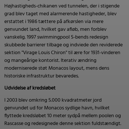
Højhastigheds-chikanen ved tunnelen, der i stigende
grad blev taget med alarmerende hastigheder, blev
erstattet i 1986 tættere på afkørslen via mere
genvundet land, hvilket gav afløb, men forblev
vanskelig. 1997 swimmingpool S-bends redesign
skubbede barrierer tilbage og indviede den reviderede
sektion "Virage Louis Chiron" til ære for 1931-vinderen
og mangeårige kontorist. Iterativ ændring
moderniserede støt Monacos layout, mens dens
historiske infrastruktur bevaredes.
Udvidelse af kredsløbet
I 2003 blev omkring 5.000 kvadratmeter jord
genvundet ud for Monacos sydlige havn, hvilket
flyttede kredsløbet 10 meter sydpå mellem poolen og
Rascasse og redesignede denne sektion fuldstændigt.