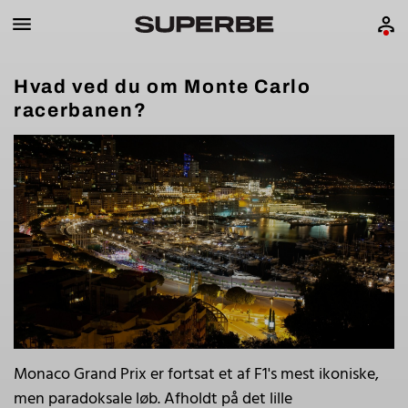
Hvad ved du om Monte Carlo
racerbanen?
Monaco Grand Prix er fortsat et af F1's mest ikoniske,
men paradoksale løb. Afholdt på det lille