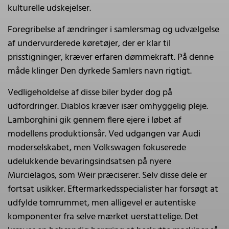
kulturelle udskejelser.
Foregribelse af ændringer i samlersmag og udvælgelse
af undervurderede køretøjer, der er klar til
prisstigninger, kræver erfaren dømmekraft. På denne
måde klinger Den dyrkede Samlers navn rigtigt.
Vedligeholdelse af disse biler byder dog på
udfordringer. Diablos kræver især omhyggelig pleje.
Lamborghini gik gennem flere ejere i løbet af
modellens produktionsår. Ved udgangen var Audi
moderselskabet, men Volkswagen fokuserede
udelukkende bevaringsindsatsen på nyere
Murcielagos, som Weir præciserer. Selv disse dele er
fortsat usikker. Eftermarkedsspecialister har forsøgt at
udfylde tomrummet, men alligevel er autentiske
komponenter fra selve mærket uerstattelige. Det