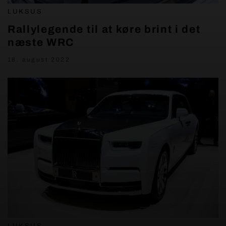
LUKSUS
Rallylegende til at køre brint i det
næste WRC
18. august 2022