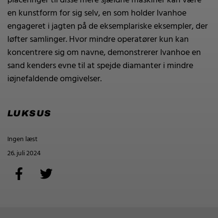
placeringer til disse mere sjældne maskiner kan være
en kunstform for sig selv, en som holder Ivanhoe
engageret i jagten på de eksemplariske eksempler, der
løfter samlinger. Hvor mindre operatører kun kan
koncentrere sig om navne, demonstrerer Ivanhoe en
sand kenders evne til at spejde diamanter i mindre
iøjnefaldende omgivelser.
LUKSUS
Ingen læst
26. juli 2024