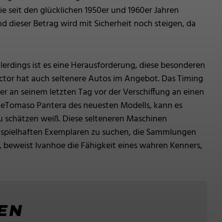
e seit den glücklichen 1950er und 1960er Jahren
nd dieser Betrag wird mit Sicherheit noch steigen, da
llerdings ist es eine Herausforderung, diese besonderen
ector hat auch seltenere Autos im Angebot. Das Timing
er an seinem letzten Tag vor der Verschiffung an einen
DeTomaso Pantera des neuesten Modells, kann es
zu schätzen weiß. Diese selteneren Maschinen
beispielhaften Exemplaren zu suchen, die Sammlungen
 beweist Ivanhoe die Fähigkeit eines wahren Kenners,
EN