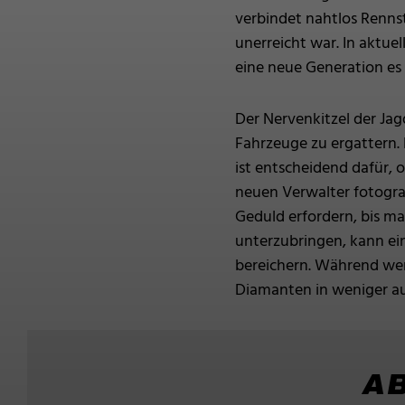
verbindet nahtlos Rennst
unerreicht war. In aktue
eine neue Generation es 
Der Nervenkitzel der Jag
Fahrzeuge zu ergattern.
ist entscheidend dafür, 
neuen Verwalter fotogra
Geduld erfordern, bis ma
unterzubringen, kann ein
bereichern. Während wen
Diamanten in weniger a
A