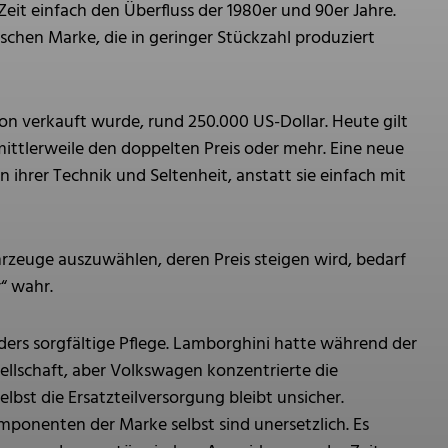
eit einfach den Überfluss der 1980er und 90er Jahre.
chen Marke, die in geringer Stückzahl produziert
ion verkauft wurde, rund 250.000 US-Dollar. Heute gilt
mittlerweile den doppelten Preis oder mehr. Eine neue
hrer Technik und Seltenheit, anstatt sie einfach mit
uge auszuwählen, deren Preis steigen wird, bedarf
r“ wahr.
ders sorgfältige Pflege. Lamborghini hatte während der
ellschaft, aber Volkswagen konzentrierte die
lbst die Ersatzteilversorgung bleibt unsicher.
mponenten der Marke selbst sind unersetzlich. Es