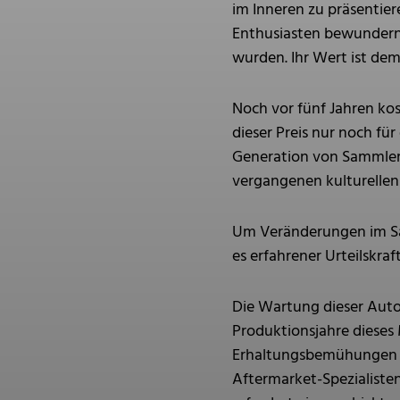
im Inneren zu präsentier
Enthusiasten bewundern 
wurden. Ihr Wert ist de
Noch vor fünf Jahren kos
dieser Preis nur noch fü
Generation von Sammlern
vergangenen kulturellen 
Um Veränderungen im Sa
es erfahrener Urteilskraf
Die Wartung dieser Autos
Produktionsjahre dieses
Erhaltungsbemühungen aus
Aftermarket-Spezialisten