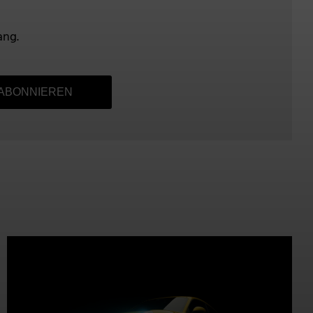
ang.
ABONNIEREN