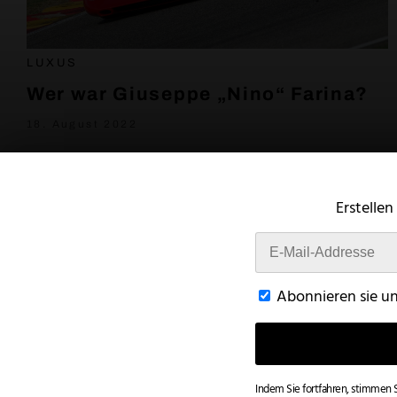
LUXUS
Wer war Giuseppe „Nino“ Farina?
18. August 2022
Erstellen
Abonnieren sie u
Indem Sie fortfahren, stimmen 