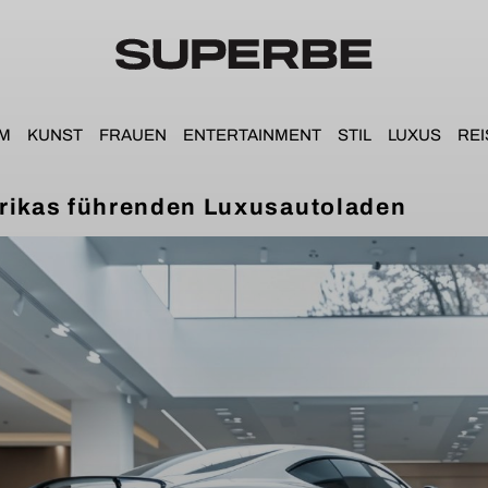
IM
KUNST
FRAUEN
ENTERTAINMENT
STIL
LUXUS
REI
erikas führenden Luxusautoladen