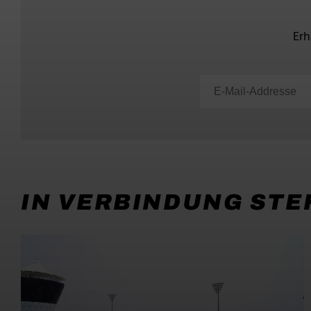
Erh
IN VERBINDUNG STE