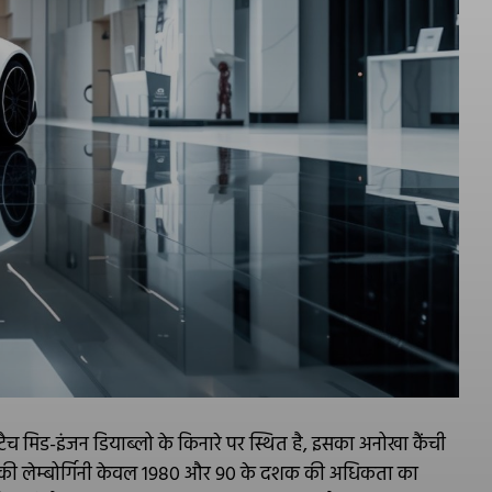
ंटैच मिड-इंजन डियाब्लो के किनारे पर स्थित है, इसका अनोखा कैंची
धि की लेम्बोर्गिनी केवल 1980 और 90 के दशक की अधिकता का