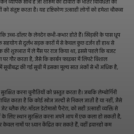
न व्यापक सोच है जो शोरूम की दीवारों के भीतर विविधता को
ं को संतुष्ट करता है। यह दृष्टिकोण उत्साही लोगों को हमेशा चौकन्ना
ांकि उच्च-डॉलर के लेनदेन कभी-कभार होते हैं। खिड़की के पास धूप
योग से दुर्लभ सड़क कारों में से केवल कुछ दर्जन ही हाथ से
क की शुरुआत में ले मैंस पर राज किया था, इससे पहले कि बजट
 पर गौर करता है, जैसे कि कार्बन फाइबर में लिपटे विशाल
ें सूचीबद्ध की गई सूची में इसका मूल्य सात अंकों से भी अधिक है,
रक्षित करना चुनौतियों को प्रस्तुत करता है। जबकि लेम्बोर्गिनी
भावित करता है कि कोई खोज जल्दी से निकल जाती है या नहीं, जैसे
ट ब्लैक लेट-मॉडल डेटोमासो पैन्टेरा, को सही उत्साही व्यक्ति से
ं के लिए स्थान सुरक्षित करना अपने आप में एक कला हो सकती है,
केवल नामों पर ध्यान केंद्रित कर सकते हैं, वहीं इवानहो कम