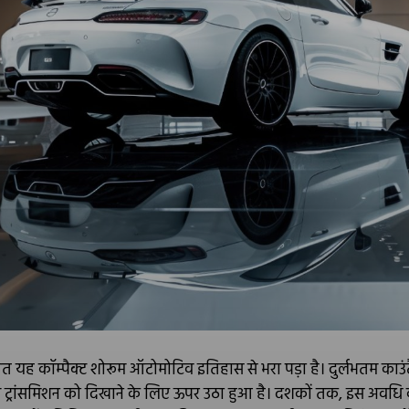
स्थित यह कॉम्पैक्ट शोरूम ऑटोमोटिव इतिहास से भरा पड़ा है। दुर्लभतम काउ
अल ट्रांसमिशन को दिखाने के लिए ऊपर उठा हुआ है। दशकों तक, इस अव