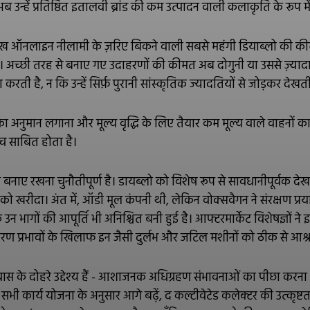
ब उन्हें प्रतिष्ठित इतालवी ब्रांड की कम उत्पादन वाली कलाकृति के रूप म
प्रमुख ऑनलाइन नीलामी के ज़रिए बिकने वाली सबसे महंगी डियाब्लो क
 अच्छी तरह से बनाए गए उदाहरणों की कीमत अब दोगुनी या उससे ज़्यादा 
रती है, न कि उन्हें सिर्फ़ पुरानी सांस्कृतिक ज्यादतियों से जोड़कर देखती
का अनुमान लगाना और मूल्य वृद्धि के लिए तैयार कम मूल्य वाले वाहनो
च साबित होता है।
ाए रखना चुनौतीपूर्ण है। डायब्लो को विशेष रूप से सावधानीपूर्वक देख
ं को खरीदा। अंत में, ऑडी मूल कंपनी थी, लेकिन वोक्सवैगन ने संरक्षण प्र
कि उन भागों की आपूर्ति भी अनिश्चित बनी हुई है। आफ्टरमार्केट विशेषज्ञों 
षरण प्रभावों के खिलाफ इन जैसी दुर्लभ और जटिल मशीनों को ठीक से आश्
रवास के दोहरे उद्देश्य हैं - आशाजनक अधिग्रहण संभावनाओं का पीछा करना
ी कार्य योजना के अनुसार आगे बढ़ें, द कल्टीवेटेड कलेक्टर की उत्कृष्टता 