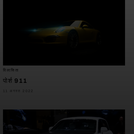
विलासिता
पोर्श 911
11 अगस्त 2022