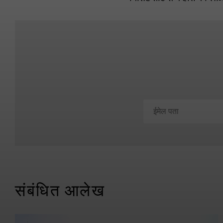
संबंधित आलेख