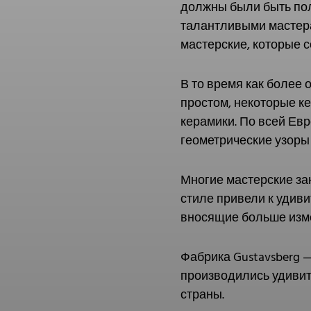
должны были быть пол
талантливыми мастера
мастерские, которые со
В то время как более
простом, некоторые к
керамики. По всей Ев
геометрические узоры
Многие мастерские за
стиле привели к удив
вносящие больше изме
Фабрика Gustavsberg —
производились удивит
страны.