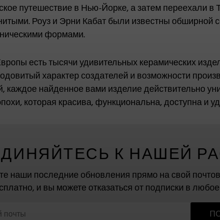
кое путешествие в Нью-Йорке, а затем переехали в Т
итыми. Роуз и Эрни Кабат были известны обширной с
ническими формами.
Европы есть тысячи удивительных керамических издел
плодовитый характер создателей и возможности прои
ий, каждое найденное вами изделие действительно у
эпохи, которая красива, функциональна, доступна и уд
ДИНЯЙТЕСЬ К НАШЕЙ Р
те наши последние обновления прямо на свой почтов
сплатно, и вы можете отказаться от подписки в любое
П