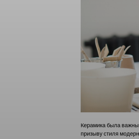
Керамика была важным
призыву стиля модерн