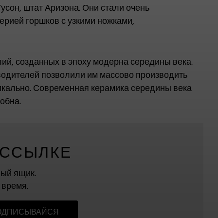
усон, штат Аризона. Они стали очень
ерией горшков с узкими ножками,
ий, созданных в эпоху модерна середины века.
зводителей позволили им массово производить
никально. Современная керамика середины века
обна.
АССЫЛКЕ
ый ящик.
 время.
ОДПИСЫВАЙСЯ