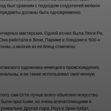
ход был сравним с подходом создателей мебели
ые предметы должны быть одновременно
ончарных мастерских. Одной из них была Люси Ри,
на работала в Вене, Париже и Лондоне в 1930-х
онах, а многие из ее блюд отмечены
ританского художника немецкого происхождения,
иональны, и он также использовал смягченную
 того, сам Отто лучше всего объяснил искусство
ы были простыми, но очень впечатляющими в
уникальна. Другая пара, Роуз и Эрни Кабат,