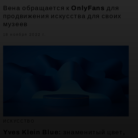
Вена обращается к OnlyFans для
продвижения искусства для своих
музеев
18 ноября 2022 г.
ИСКУССТВО
Yves Klein Blue: знаменитый цвет,