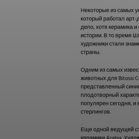
Некоторые из самых у
который работал арт-д
дело, хотя керамика 
истории. В то время 
художники стали знам
страны.
Одним из самых извес
животных для Bitossi 
представленный сини
плодотворный характер
популярен сегодня, и 
стерлингов.
Еще одной ведущей ст
керамики Arabia. Худ