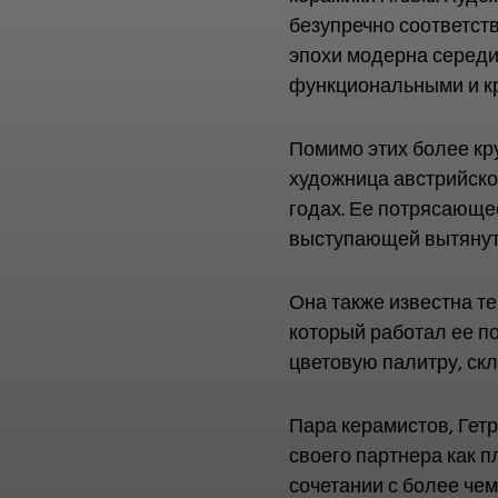
безупречно соответст
эпохи модерна середи
функциональными и к
Помимо этих более кр
художница австрийско
годах. Ее потрясающее
выступающей вытянуто
Она также известна те
который работал ее п
цветовую палитру, ск
Пара керамистов, Гетр
своего партнера как 
сочетании с более чем