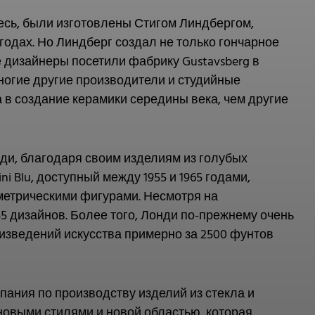
есь, были изготовлены Стигом Линдбергом,
 годах. Но Линдберг создал не только гончарное
 дизайнеры посетили фабрику Gustavsberg в
многие другие производители и студийные
 в создание керамики середины века, чем другие
ди, благодаря своим изделиям из голубых
i Blu, доступный между 1955 и 1965 годами,
етрическими фигурами. Несмотря на
55 дизайнов. Более того, Лонди по-прежнему очень
оизведений искусства примерно за 2500 фунтов
ания по производству изделий из стекла и
новыми стилями и новой областью, которая