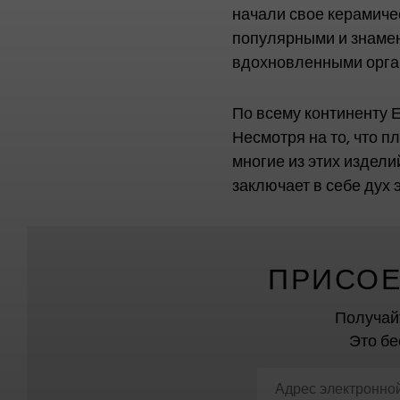
начали свое керамичес
популярными и знамен
вдохновленными орга
По всему континенту 
Несмотря на то, что 
многие из этих издел
заключает в себе дух 
ПРИСОЕ
Получай
Это бе