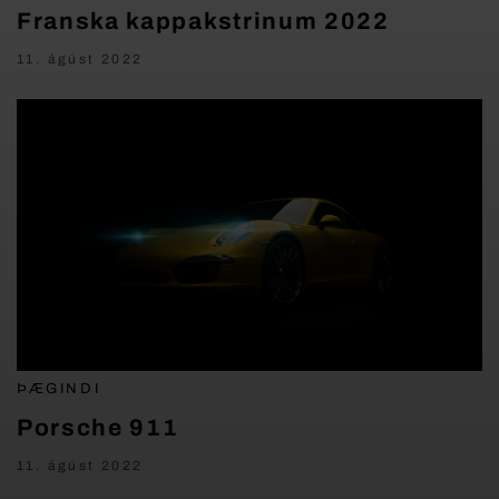
Franska kappakstrinum 2022
11. ágúst 2022
ÞÆGINDI
Porsche 911
11. ágúst 2022