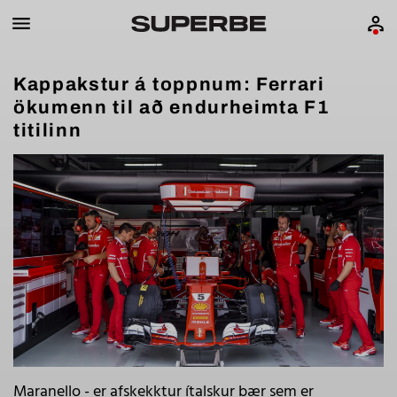
Kappakstur á toppnum: Ferrari
ökumenn til að endurheimta F1
titilinn
Maranello - er afskekktur ítalskur bær sem er