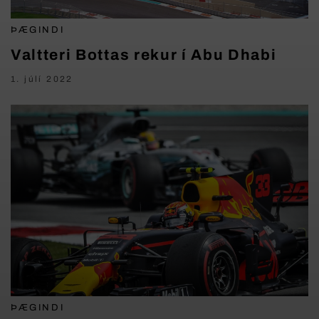
ÞÆGINDI
Valtteri Bottas rekur í Abu Dhabi
1. júlí 2022
ÞÆGINDI