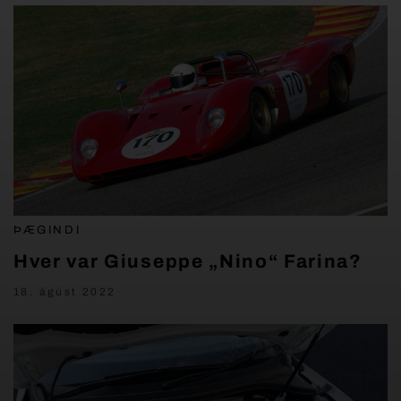
ÞÆGINDI
Hver var Giuseppe „Nino“ Farina?
18. ágúst 2022