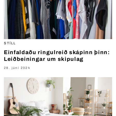
STÍLL
Einfaldaðu ringulreið skápinn þinn:
Leiðbeiningar um skipulag
28. júní 2024