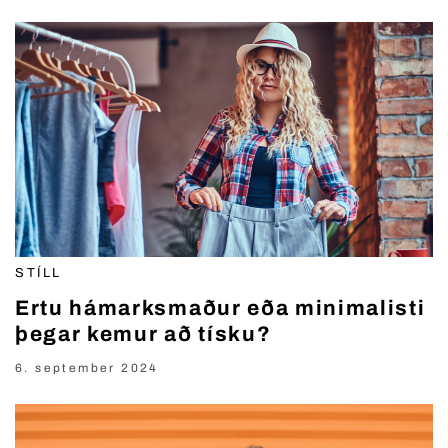
STÍLL
Ertu hámarksmaður eða minimalisti
þegar kemur að tísku?
6. september 2024