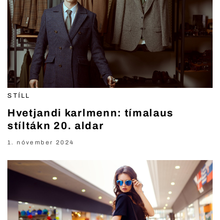
STÍLL
Hvetjandi karlmenn: tímalaus
stíltákn 20. aldar
1. nóvember 2024