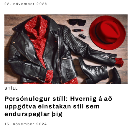
22. nóvember 2024
STÍLL
Persónulegur stíll: Hvernig á að
uppgötva einstakan stíl sem
endurspeglar þig
15. nóvember 2024