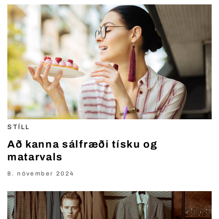
STÍLL
Að kanna sálfræði tísku og
matarvals
8. nóvember 2024