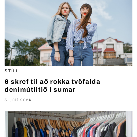
STÍLL
6 skref til að rokka tvöfalda
denimútlitið í sumar
5. júlí 2024