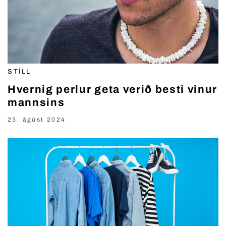
STÍLL
Hvernig perlur geta verið besti vinur
mannsins
23. ágúst 2024