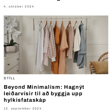
4. október 2024
STÍLL
Beyond Minimalism: Hagnýt
leiðarvísir til að byggja upp
hylkisfataskáp
13. september 2024