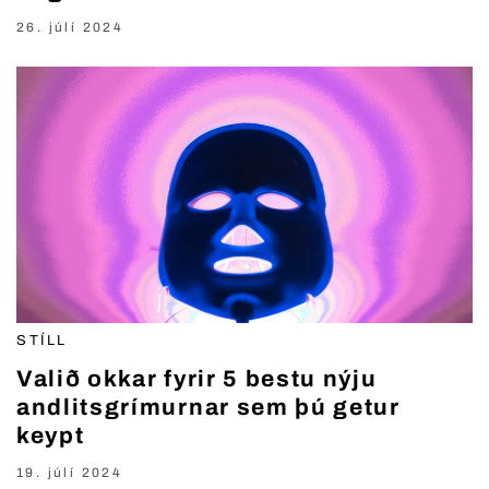
26. júlí 2024
STÍLL
Valið okkar fyrir 5 bestu nýju
andlitsgrímurnar sem þú getur
keypt
19. júlí 2024