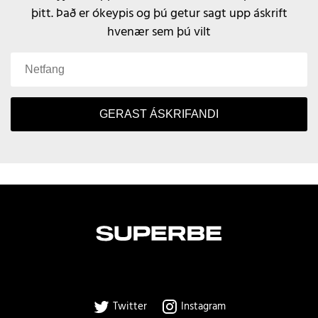
þitt.
Það er ókeypis og þú getur sagt upp áskrift
hvenær sem þú vilt
GERAST ÁSKRIFANDI
Twitter
Instagram