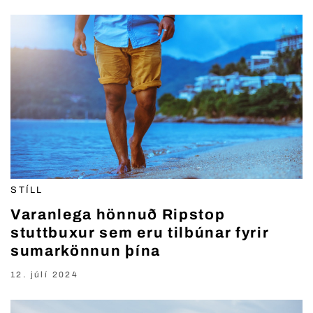
STÍLL
Varanlega hönnuð Ripstop
stuttbuxur sem eru tilbúnar fyrir
sumarkönnun þína
12. júlí 2024