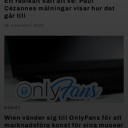
Ett radikalt sätt att se: Paul
Cézannes målningar visar hur det
går till
18 november 2022
KONST
Wien vänder sig till OnlyFans för att
marknadsföra konst för sina museer