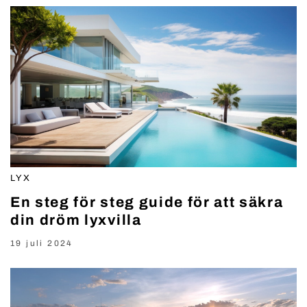
LYX
En steg för steg guide för att säkra
din dröm lyxvilla
19 juli 2024