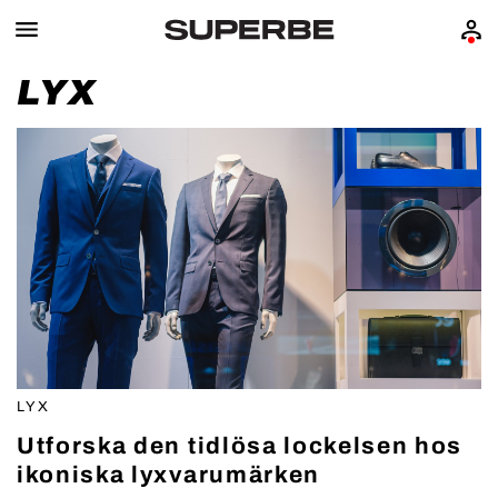
LYX
LYX
Utforska den tidlösa lockelsen hos
ikoniska lyxvarumärken