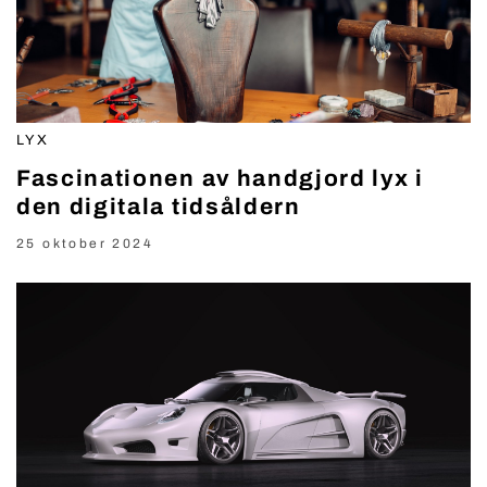
LYX
Fascinationen av handgjord lyx i
den digitala tidsåldern
25 oktober 2024