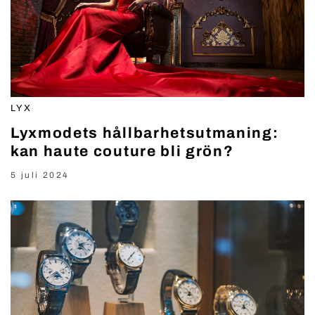
LYX
Lyxmodets hållbarhetsutmaning:
kan haute couture bli grön?
5 juli 2024