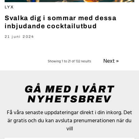
LYX
Svalka dig i sommar med dessa
inbjudande cocktailutbud
21 juni 2024
Next »
Showing 1 to 21 of 132 results
GÅ MED I VÅRT
NYHETSBREV
Få våra senaste uppdateringar direkt i din inkorg.
Det
är gratis och du kan avsluta prenumerationen när du
vill