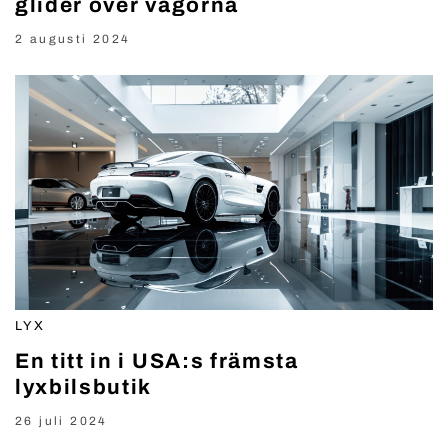
glider över vågorna
2 augusti 2024
LYX
En titt in i USA:s främsta
lyxbilsbutik
26 juli 2024