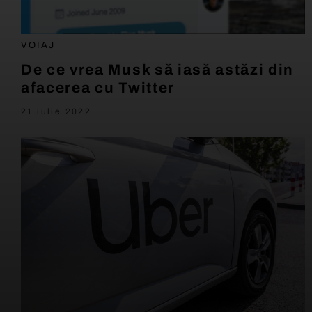
VOIAJ
De ce vrea Musk să iasă astăzi din
afacerea cu Twitter
21 iulie 2022