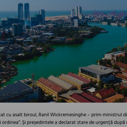
uat cu asalt biroul, Ranil Wickremesinghe – prim-ministrul di
i ordinea”. Și președintele a declarat stare de urgență după