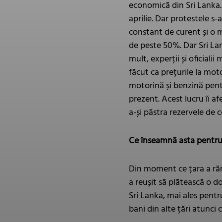
economică din Sri Lanka.
aprilie. Dar protestele s-
constant de curent și o m
de peste 50%. Dar Sri Lan
mult, experții și oficial
făcut ca prețurile la moto
motorină și benzină pent
prezent. Acest lucru îi af
a-și păstra rezervele de 
Ce înseamnă asta pentru
Din moment ce țara a răm
a reușit să plătească o 
Sri Lanka, mai ales pentr
bani din alte țări atunci