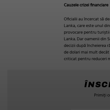
Cauzele crizei financiare
Oficialii au încercat să 
Lanka, care este unul din
provocare pentru turiștii
Lanka. Dar oamenii din S
decizii după încheierea r
de dolari mai mult decât 
criticat pentru reduceri m
ÎNSC
Primiți c