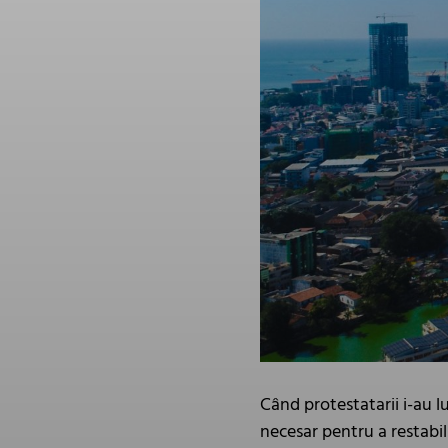
Când protestatarii i-au l
necesar pentru a restabil