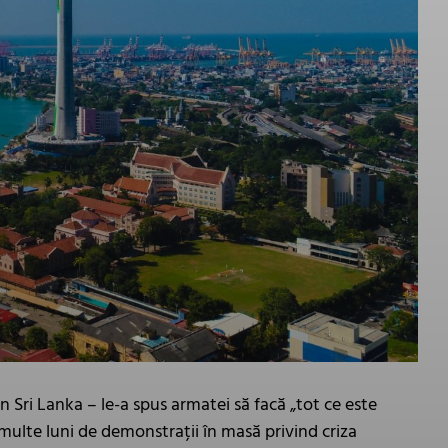
n Sri Lanka – le-a spus armatei să facă „tot ce este
 multe luni de demonstrații în masă privind criza