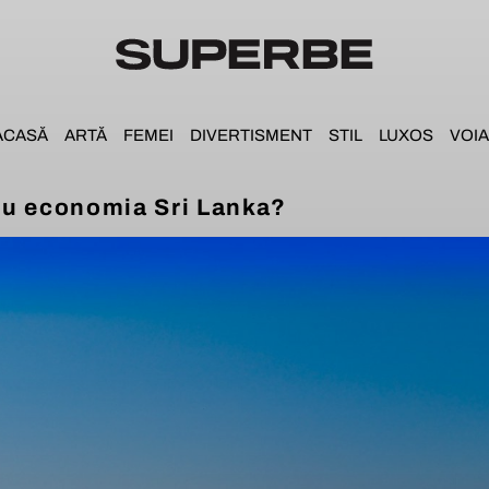
ACASĂ
ARTĂ
FEMEI
DIVERTISMENT
STIL
LUXOS
VOIA
cu economia Sri Lanka?