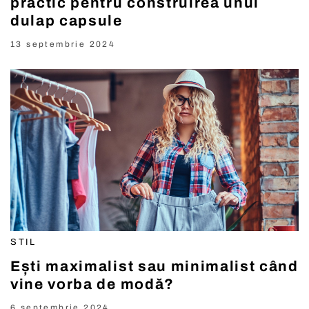
practic pentru construirea unui
dulap capsule
13 septembrie 2024
STIL
Ești maximalist sau minimalist când
vine vorba de modă?
6 septembrie 2024