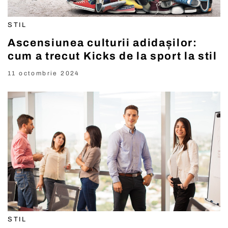
STIL
Ascensiunea culturii adidașilor:
cum a trecut Kicks de la sport la stil
11 octombrie 2024
STIL