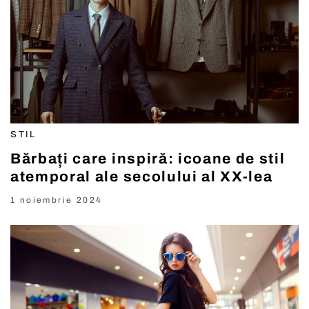
STIL
Bărbați care inspiră: icoane de stil
atemporal ale secolului al XX-lea
1 noiembrie 2024