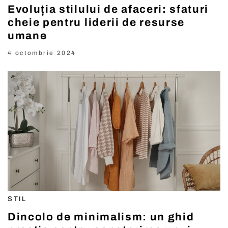
Evoluția stilului de afaceri: sfaturi
cheie pentru liderii de resurse
umane
4 octombrie 2024
STIL
Dincolo de minimalism: un ghid