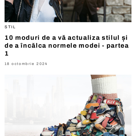
STIL
10 moduri de a vă actualiza stilul și
de a încălca normele modei - partea
1
18 octombrie 2024