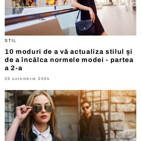
STIL
10 moduri de a vă actualiza stilul și
de a încălca normele modei - partea
a 2-a
25 octombrie 2024