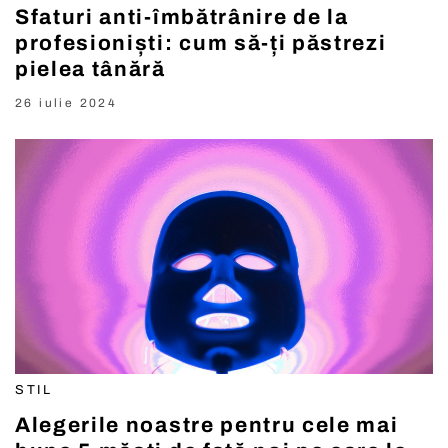
Sfaturi anti-îmbătrânire de la
profesioniști: cum să-ți păstrezi
pielea tânără
26 iulie 2024
STIL
Alegerile noastre pentru cele mai