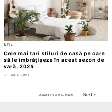
STIL
Cele mai tari stiluri de casă pe care
să le îmbrățișeze în acest sezon de
vară, 2024
21 iunie 2024
Next »
Showing 1 to 21 of 137 results