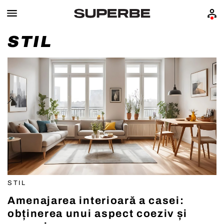
STIL
STIL
Amenajarea interioară a casei:
obținerea unui aspect coeziv și