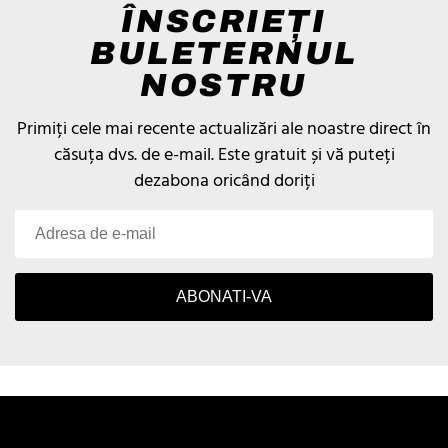
ÎNSCRIEȚI
BULETERNUL
NOSTRU
Primiți cele mai recente actualizări ale noastre direct în
căsuța dvs. de e-mail.
Este gratuit și vă puteți
dezabona oricând doriți
ABONATI-VA