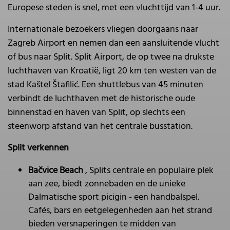
Europese steden is snel, met een vluchttijd van 1-4 uur.
Internationale bezoekers vliegen doorgaans naar
Zagreb Airport en nemen dan een aansluitende vlucht
of bus naar Split. Split Airport, de op twee na drukste
luchthaven van Kroatië, ligt 20 km ten westen van de
stad Kaštel Štafilić. Een shuttlebus van 45 minuten
verbindt de luchthaven met de historische oude
binnenstad en haven van Split, op slechts een
steenworp afstand van het centrale busstation.
Split verkennen
Bačvice Beach
, Splits centrale en populaire plek
aan zee, biedt zonnebaden en de unieke
Dalmatische sport picigin - een handbalspel.
Cafés, bars en eetgelegenheden aan het strand
bieden versnaperingen te midden van