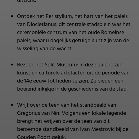
uitzicht.
Ontdek het Peristylium, het hart van het paleis
van Diocletianus: dit centrale stadsplein was het
ceremoniële centrum van het oude Romeinse
paleis, waar u dagelijks getuige kunt zijn van de
wisseling van de wacht.
Bezoek het Split Museum: in deze galerie zijn
kunst en culturele artefacten uit de periode van
de 14e eeuw tot heden te zien. Ze bieden een
boeiend inkijkje in de geschiedenis van de stad.
Wrijf over de teen van het standbeeld van
Gregorius van Nin: Volgens een lokale legende
brengt het wrijven over de teen van dit
beroemde standbeeld van Ivan Mestrović bij de
Gouden Poort geluk.