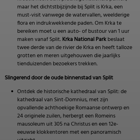
maar het dichtstbijzijnde bij Split is Krka, een
must-visit vanwege de watervallen, weelderige
flora en indrukwekkende paden. Om Krka te
bereiken moet u een auto- of bustour van 1 uur
maken vanaf Split.
Krka National Park
beslaat
twee derde van de rivier de Krka en heeft talloze
grotten en meren uitgehouwen die jaarlijks
tienduizenden bezoekers trekken.
Slingerend door de oude binnenstad van Split
Ontdek de historische kathedraal van Split: de
kathedraal van Sint-Domnius, met zijn
opvallende achthoekige Romaanse ontwerp en
24 originele zuilen, herbergt een Romeins
mausoleum uit 305 na Christus en een 12e-
eeuwse klokkentoren met een panoramisch