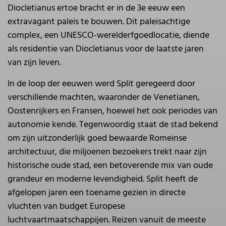
Diocletianus ertoe bracht er in de 3e eeuw een
extravagant paleis te bouwen. Dit paleisachtige
complex, een UNESCO-werelderfgoedlocatie, diende
als residentie van Diocletianus voor de laatste jaren
van zijn leven.
In de loop der eeuwen werd Split geregeerd door
verschillende machten, waaronder de Venetianen,
Oostenrijkers en Fransen, hoewel het ook periodes van
autonomie kende. Tegenwoordig staat de stad bekend
om zijn uitzonderlijk goed bewaarde Romeinse
architectuur, die miljoenen bezoekers trekt naar zijn
historische oude stad, een betoverende mix van oude
grandeur en moderne levendigheid. Split heeft de
afgelopen jaren een toename gezien in directe
vluchten van budget Europese
luchtvaartmaatschappijen. Reizen vanuit de meeste