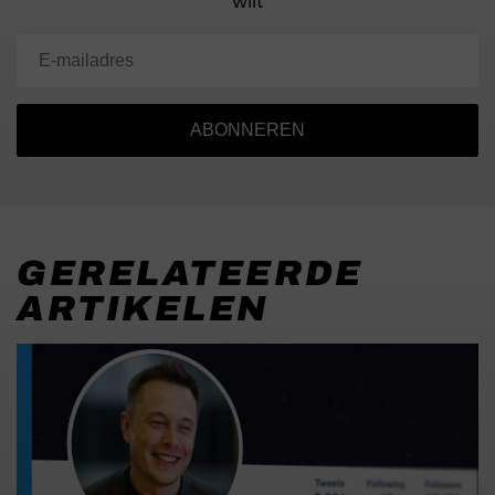
wilt
ABONNEREN
GERELATEERDE
ARTIKELEN