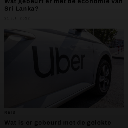
Wat gebeurt er met de economie van
Sri Lanka?
21 juli 2022
REIS
Wat is er gebeurd met de gelekte