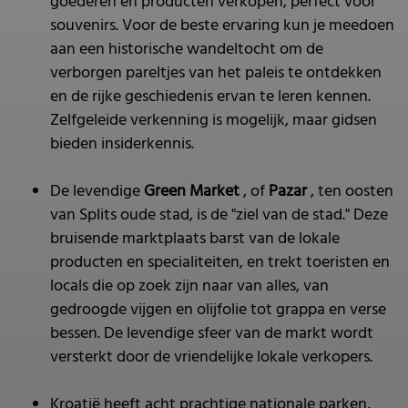
goederen en producten verkopen, perfect voor
souvenirs. Voor de beste ervaring kun je meedoen
aan een historische wandeltocht om de
verborgen pareltjes van het paleis te ontdekken
en de rijke geschiedenis ervan te leren kennen.
Zelfgeleide verkenning is mogelijk, maar gidsen
bieden insiderkennis.
De levendige
Green Market
, of
Pazar
, ten oosten
van Splits oude stad, is de "ziel van de stad." Deze
bruisende marktplaats barst van de lokale
producten en specialiteiten, en trekt toeristen en
locals die op zoek zijn naar van alles, van
gedroogde vijgen en olijfolie tot grappa en verse
bessen. De levendige sfeer van de markt wordt
versterkt door de vriendelijke lokale verkopers.
Kroatië heeft acht prachtige nationale parken,