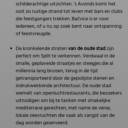
schilderachtige uitzichten. 's Avonds komt het
ooit zo rustige strand tot leven met bars en clubs
die feestgangers trekken. Bačvice is er voor
iedereen, of u nu op zoek bent naar ontspanning
of feestvreugde.
De kronkelende straten
van de oude stad
zijn
perfect om Split te verkennen. Verdwaal in de
smalle, geplaveide straatjes en steegjes die al
millennia lang bruisen, terug in de tijd
getransporteerd door de gepolijste stenen en
indrukwekkende architectuur. De oude stad
wemelt van openluchtrestaurants, die bezoekers
uitnodigen om bij te tanken met smakelijke
mediterrane gerechten, met name de verse,
lokale zeevruchten die vaak als vangst van de
dag worden geserveerd.