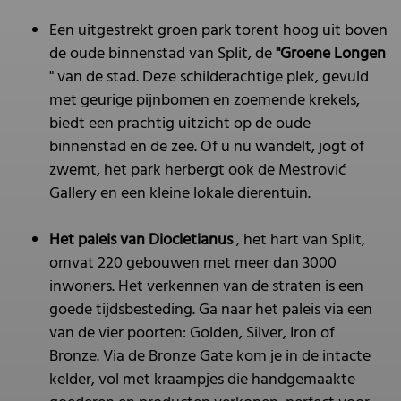
Een uitgestrekt groen park torent hoog uit boven
de oude binnenstad van Split, de
"Groene Longen
" van de stad. Deze schilderachtige plek, gevuld
met geurige pijnbomen en zoemende krekels,
biedt een prachtig uitzicht op de oude
binnenstad en de zee. Of u nu wandelt, jogt of
zwemt, het park herbergt ook de Mestrović
Gallery en een kleine lokale dierentuin.
Het paleis van Diocletianus
, het hart van Split,
omvat 220 gebouwen met meer dan 3000
inwoners. Het verkennen van de straten is een
goede tijdsbesteding. Ga naar het paleis via een
van de vier poorten: Golden, Silver, Iron of
Bronze. Via de Bronze Gate kom je in de intacte
kelder, vol met kraampjes die handgemaakte