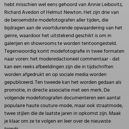
hebt misschien wel eens gehoord van Annie Leibovitz,
Richard Avedon of Helmut Newton. Het zijn drie van
de beroemdste modefotografen aller tijden, die
bijdragen aan de voortdurende opwaardering van het
genre, waardoor het uitstekend geschikt is om in
galerijen en showrooms te worden tentoongesteld.
Tegenwoordig komt modefotografie in twee formaten
naar voren: het moderedactioneel commentaar - dat
kan een reeks afbeeldingen zijn die in tijdschriften
worden afgedrukt en op sociale media worden
gepubliceerd. Ten tweede kan het worden gedaan als
promotie, in directe associatie met een merk. De
volgende modefotografen documenteren een aantal
populaire haute couture-mode, maar ook straatmode,
twee stijlen die de laatste jaren in opkomst zijn. Maak
je klaar om ze te volgen en leer over de nieuwste