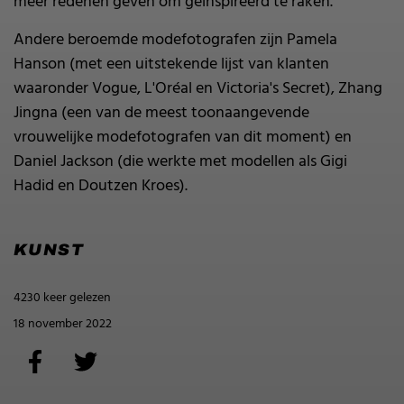
meer redenen geven om geïnspireerd te raken.
Andere beroemde modefotografen zijn Pamela
Hanson (met een uitstekende lijst van klanten
waaronder Vogue, L'Oréal en Victoria's Secret), Zhang
Jingna (een van de meest toonaangevende
vrouwelijke modefotografen van dit moment) en
Daniel Jackson (die werkte met modellen als Gigi
Hadid en Doutzen Kroes).
KUNST
4230 keer gelezen
18 november 2022