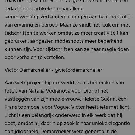
zoals het tijdschrift Schön. Ze geeft toe dat niet alleen
redactionele artikelen, maar allerlei
samenwerkingsverbanden bijdragen aan haar portfolio
van ervaring en beroep. Maar ze vindt het leuk om met
tijdschriften te werken omdat ze meer creativiteit kan
gebruiken, aangezien modeshoots meer beperkend
kunnen zijn. Voor tijdschriften kan ze haar magie doen
door verhalen te vertellen.
Victor Demarchelier - @victordemarchelier
Aan welk project hij ook werkt, zoals het maken van
foto's van Natalia Vodianova voor Dior of het
vastleggen van zijn mooie vrouw, Héloïse Guérin, een
Frans topmodel voor Vogue, Victor heeft iets met licht.
Licht is een belangrijk onderwerp in elk werk dat hij
doet, omdat hij daarin op zoek is naar unieke elegantie
en tijdloosheid. Demarchelier werd geboren in de