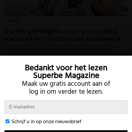
KUNST
Uw keramiekgids voor eenvoudig,
klassiek en functioneel aardewerk
25 november 2022
Bedankt voor het lezen
Superbe Magazine
Maak uw gratis account aan of
log in om verder te lezen.
Twitter
Instagram
Schrijf u in op onze nieuwsbrief