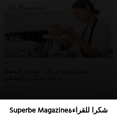
فن
دليلك الخزفي إلى الفخار البسيط
والكلاسيكي والوظيفي
25 نوفمبر 2022
Superbe Magazineشكرا للقراءة