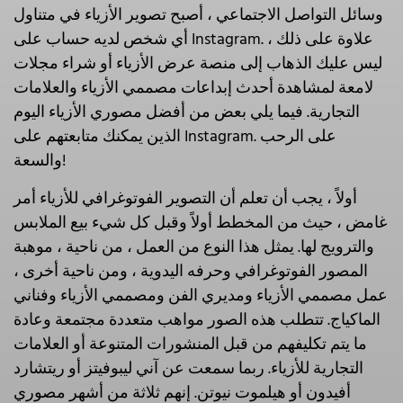
وسائل التواصل الاجتماعي ، أصبح تصوير الأزياء في متناول
أي شخص لديه حساب على Instagram. علاوة على ذلك ،
ليس عليك الذهاب إلى منصة عرض الأزياء أو شراء مجلات
لامعة لمشاهدة أحدث إبداعات مصممي الأزياء والعلامات
التجارية. فيما يلي بعض من أفضل مصوري الأزياء اليوم
الذين يمكنك متابعتهم على Instagram. على الرحب
والسعة!
أولاً ، يجب أن تعلم أن التصوير الفوتوغرافي للأزياء أمر
غامض ، حيث من المخطط أولاً وقبل كل شيء بيع الملابس
والترويج لها. يمثل هذا النوع من العمل ، من ناحية ، موهبة
المصور الفوتوغرافي وحرفه اليدوية ، ومن ناحية أخرى ،
عمل مصممي الأزياء ومديري الفن ومصممي الأزياء وفناني
الماكياج. تتطلب هذه الصور مواهب متعددة مجتمعة وعادة
ما يتم تكليفهم من قبل المنشورات المتنوعة أو العلامات
التجارية للأزياء. ربما سمعت عن آني ليبوفيتز أو ريتشارد
أفيدون أو هيلموت نيوتن. إنهم ثلاثة من أشهر مصوري