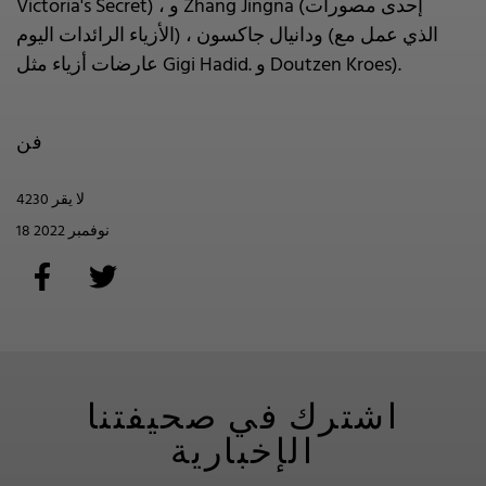
Victoria's Secret) ، و Zhang Jingna (إحدى مصورات
الأزياء الرائدات اليوم) ، ودانيال جاكسون (الذي عمل مع
عارضات أزياء مثل Gigi Hadid. و Doutzen Kroes).
فن
4230 لا يقر
18 نوفمبر 2022
اشترك في صحيفتنا
الإخبارية