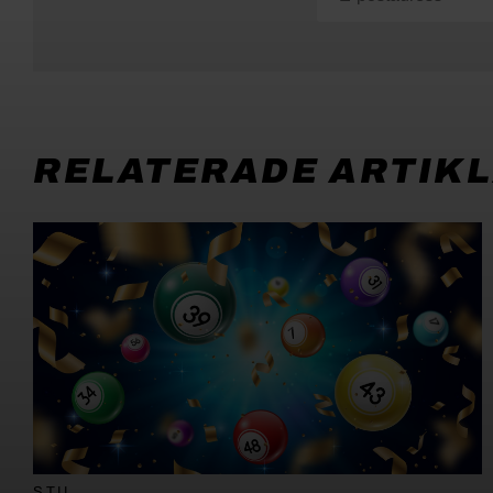
RELATERADE ARTIK
STIL