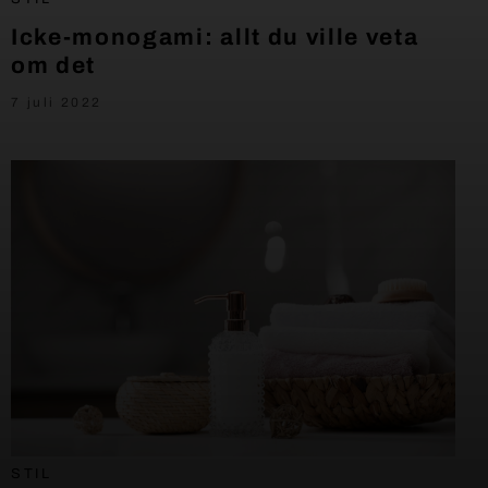
Icke-monogami: allt du ville veta
om det
7 juli 2022
STIL