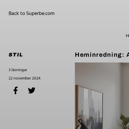
Back to Superbe.com
Heminredning: A
STIL
3 läsningar
22 november 2024