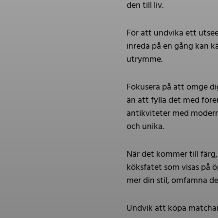
den till liv.
För att undvika ett utse
inreda på en gång kan kä
utrymme.
Fokusera på att omge dig
än att fylla det med före
antikviteter med modern
och unika.
När det kommer till färg,
köksfatet som visas på 
mer din stil, omfamna de
Undvik att köpa matchan