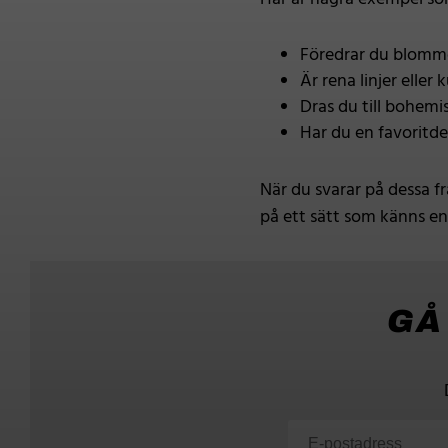
Föredrar du blommo
Är rena linjer eller
Dras du till bohemis
Har du en favoritde
När du svarar på dessa f
på ett sätt som känns en
GÅ