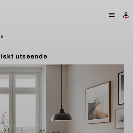
SA
iskt utseende