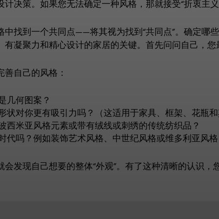
设计决策。如果您无法确定一种风格，那就接受“折衷主义
格中找到一个共同点——将其视为找到“共同点”。确定哪
、有凝聚力和精心设计的家居的关键。首先问问自己，您
完善自己的风格：
是几何图案？
形状对你更有吸引力吗？（这适用于家具、框架、花瓶和
波西米亚风格元素或带有绒线或刺绣的传统纺织品？
时代吗？例如装饰艺术风格、中世纪风格或维多利亚风格
就会发现自己想要的整体“外观”。有了这种清晰的认识，