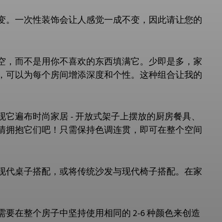
变。一次性装饰会让人感觉一成不变，因此请让您的
空，而不是用你不喜欢的东西填满它。少即是多，家
，可以为每个房间增添深度和个性。这种组合让我的
它遍布时尚家居 - 开放式架子上摆放的厨房餐具、
情拥抱它们吧！只需保持色调连贯，即可在整个空间
现代桌子搭配，或将传统沙发与现代椅子搭配。在家
在整个房子中坚持使用相同的 2-6 种颜色来创造