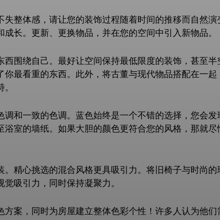
不失整体感，请让您的装饰过程随着时间的推移而自然演
和成长。更新、更换物品，并在您的空间中引入新物品。
东西围绕自己。最好让空间保持最低限度的装饰，甚至半
了你最看重的东西。此外，将古董与现代物品搭配在一起
特。
色调和一致的色调。蓝色始终是一个不错的选择，您会发现
至浴室的墙纸。如果大胆的颜色更符合您的风格，那就尽
装。精心挑选的混合风格更具吸引力。将旧椅子与时尚的
视觉吸引力，同时保持凝聚力。
方案，同时为房屋建立整体色彩个性！许多人认为他们需要