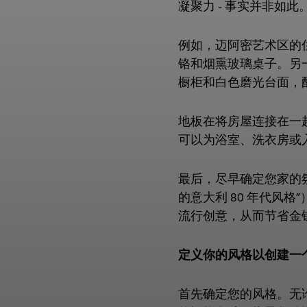
凝聚力 - 事实并非如
例如，迈阿密艺术区的
铬和烟熏玻璃桌子。另
橱柜和白色磨光台面，
地板在将房屋连接在一
可以为浴室、洗衣房或
最后，尽早确定您家的氛
的意大利 80 年代风
流行创意，从而节省金
定义你的风格以创建一
首先确定您的风格。无