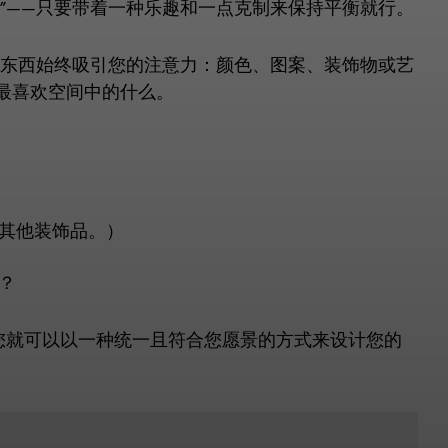
”——只要带着一种乐趣和一点克制来保持平衡就行。
些东西始终吸引您的注意力：颜色、图案、装饰物或艺
最喜欢空间中的什么。
其他装饰品。）
？
您就可以以一种统一且符合您愿景的方式来设计您的