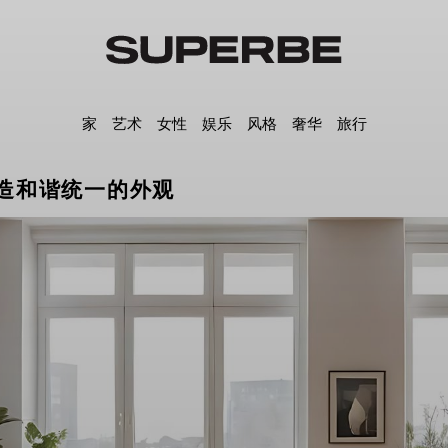
家
艺术
女性
娱乐
风格
奢华
旅行
造和谐统一的外观