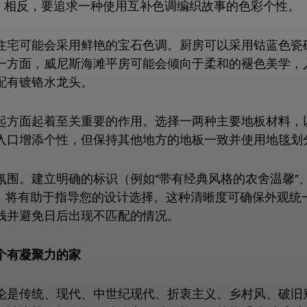
此。相反，要追求一种使用互补色调编织故事的色彩个性。
住宅可能会采用鲜艳的宝石色调。厨房可以采用钴蓝色瓷
一方面，威尼斯海滩平房可能会倾向于柔和的褪色美学，
配有镀铬水龙头。
起方面起着至关重要的作用。选择一两种主要地板材料，
入口增添个性，但保持其他地方的地板一致并使用地毯划
围。建立明确的标识（例如“带有经典风格的农舍温馨”、
格”）将有助于指导您的设计选择。这种清晰度可确保外观
钱并避免日后出现不匹配的情况。
个有凝聚力的家
论是传统、现代、中世纪现代、折衷主义、乡村风、破旧