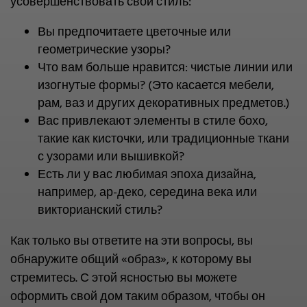
усовершенствовать свой стиль:
Вы предпочитаете цветочные или
геометрические узоры?
Что вам больше нравится: чистые линии или
изогнутые формы? (Это касается мебели,
рам, ваз и других декоративных предметов.)
Вас привлекают элементы в стиле бохо,
такие как кисточки, или традиционные ткани
с узорами или вышивкой?
Есть ли у вас любимая эпоха дизайна,
например, ар-деко, середина века или
викторианский стиль?
Как только вы ответите на эти вопросы, вы
обнаружите общий «образ», к которому вы
стремитесь. С этой ясностью вы можете
оформить свой дом таким образом, чтобы он