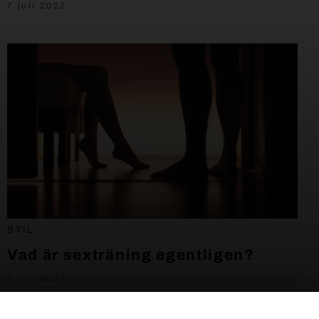
7 juli 2022
STIL
Vad är sexträning egentligen?
7 juli 2022