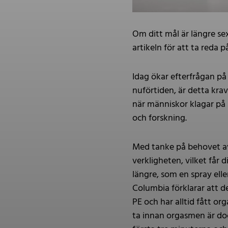
Om ditt mål är längre se
artikeln för att ta reda p
Idag ökar efterfrågan på
nuförtiden, är detta kra
när människor klagar på 
och forskning.
Med tanke på behovet av 
verkligheten, vilket får d
längre, som en spray elle
Columbia förklarar att de
PE och har alltid fått o
ta innan orgasmen är doc