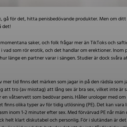
x, gå för det, hitta penisbedövande produkter. Men om ditt m
å det!
 momentana saker, och folk frågar mer än TikToks och saftig
v i vad som rör erotik, och det handlar om erektioner. Inom 
hur länge en partner varar i sängen. Studier är dock svåra a
mer tid finns det märken som jagar in på den rädsla som j
ig att tro (av misstag) att lång sex är bra sex, vilket inte ä
r en våtservett som bedövar penis. Håller urologer med om d
t finns olika typer av för tidig utlösning (PE). Det kan vara 
rgasm inom 1-2 minuter efter sex. Med förvärvad PE når män
k helt klart diskutabel och personlig. För i slutändan är de