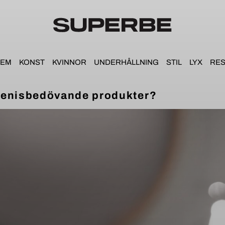
HEM
KONST
KVINNOR
UNDERHÅLLNING
STIL
LYX
RE
penisbedövande produkter?