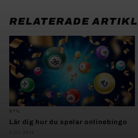
RELATERADE ARTIK
STIL
Lär dig hur du spelar onlinebingo
1 juli 2022