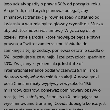
jego udziały spadły o prawie 50% od początku roku.
Akcje Tesli, na których planował polegać, aby
sfinansować transakcję, również spadły ostatnio od
kwietnia, a w sumie był to główny czynnik dla Muska,
aby ostatecznie zerwać umowę. Więc co się dalej
dzieje? Istnieją źródła, które mówią, że będzie bitwa
prawna, a Twitter zamierza zmusić Muska do
zamknięcia tej sprzedaży, ponieważ ostatnio spadła o
5% i oczekuje się, że w najbliższej przyszłości spadnie o
30%. Związany z rynkiem akcji, Institute of
International Finance podał w czerwcu 9,1 miliarda
dolarów wpływów do chińskich akcji. A nowe rynki
poza Chinami miały wypływy w wysokości 19,6
miliardów dolarów, ponieważ dominowały obawy o
recesję. Jeśli założymy, że polityka Xi polegająca na
wyeliminowaniu transmisji Covida dobiegła końca, jest