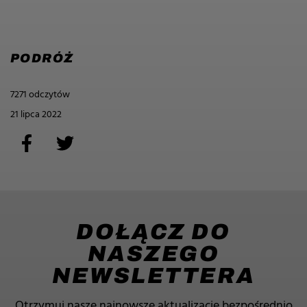
PODRÓŻ
7271 odczytów
21 lipca 2022
DOŁĄCZ DO
NASZEGO
NEWSLETTERA
Otrzymuj nasze najnowsze aktualizacje bezpośrednio