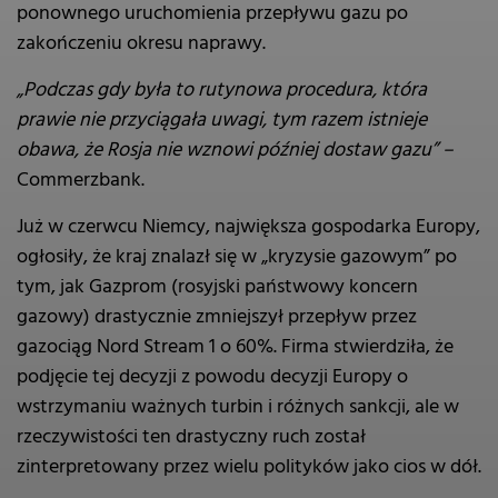
ponownego uruchomienia przepływu gazu po
zakończeniu okresu naprawy.
„Podczas gdy była to rutynowa procedura, która
prawie nie przyciągała uwagi, tym razem istnieje
obawa, że Rosja nie wznowi później dostaw gazu” –
Commerzbank.
Już w czerwcu Niemcy, największa gospodarka Europy,
ogłosiły, że kraj znalazł się w „kryzysie gazowym” po
tym, jak Gazprom (rosyjski państwowy koncern
gazowy) drastycznie zmniejszył przepływ przez
gazociąg Nord Stream 1 o 60%. Firma stwierdziła, że
podjęcie tej decyzji z powodu decyzji Europy o
wstrzymaniu ważnych turbin i różnych sankcji, ale w
rzeczywistości ten drastyczny ruch został
zinterpretowany przez wielu polityków jako cios w dół.