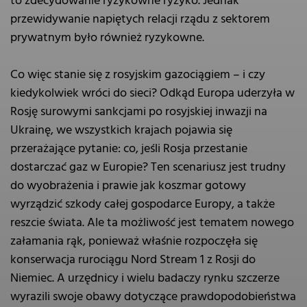
to zdecydowanie ryzykowne ryzyko. Jednak
przewidywanie napiętych relacji rządu z sektorem
prywatnym było również ryzykowne.
Co więc stanie się z rosyjskim gazociągiem – i czy
kiedykolwiek wróci do sieci? Odkąd Europa uderzyła w
Rosję surowymi sankcjami po rosyjskiej inwazji na
Ukrainę, we wszystkich krajach pojawia się
przerażające pytanie: co, jeśli Rosja przestanie
dostarczać gaz w Europie? Ten scenariusz jest trudny
do wyobrażenia i prawie jak koszmar gotowy
wyrządzić szkody całej gospodarce Europy, a także
reszcie świata. Ale ta możliwość jest tematem nowego
załamania rąk, ponieważ właśnie rozpoczęła się
konserwacja rurociągu Nord Stream 1 z Rosji do
Niemiec. A urzędnicy i wielu badaczy rynku szczerze
wyrazili swoje obawy dotyczące prawdopodobieństwa