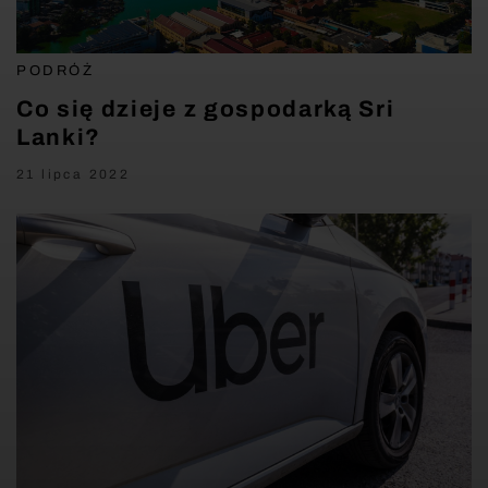
PODRÓŻ
Co się dzieje z gospodarką Sri
Lanki?
21 lipca 2022