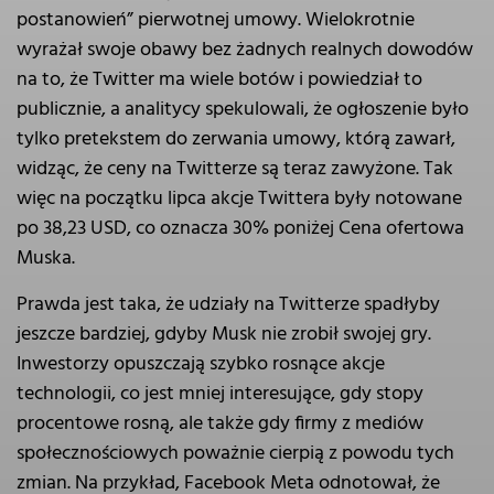
postanowień” pierwotnej umowy. Wielokrotnie
wyrażał swoje obawy bez żadnych realnych dowodów
na to, że Twitter ma wiele botów i powiedział to
publicznie, a analitycy spekulowali, że ogłoszenie było
tylko pretekstem do zerwania umowy, którą zawarł,
widząc, że ceny na Twitterze są teraz zawyżone. Tak
więc na początku lipca akcje Twittera były notowane
po 38,23 USD, co oznacza 30% poniżej Cena ofertowa
Muska.
Prawda jest taka, że udziały na Twitterze spadłyby
jeszcze bardziej, gdyby Musk nie zrobił swojej gry.
Inwestorzy opuszczają szybko rosnące akcje
technologii, co jest mniej interesujące, gdy stopy
procentowe rosną, ale także gdy firmy z mediów
społecznościowych poważnie cierpią z powodu tych
zmian. Na przykład, Facebook Meta odnotował, że