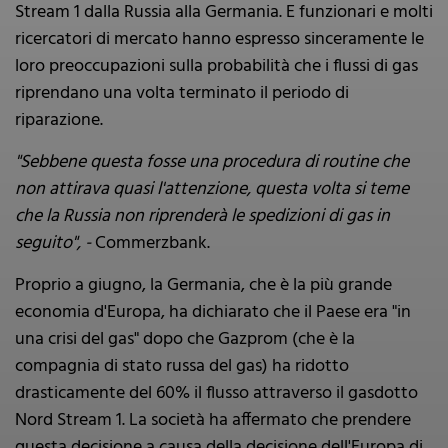
Stream 1 dalla Russia alla Germania. E funzionari e molti
ricercatori di mercato hanno espresso sinceramente le
loro preoccupazioni sulla probabilità che i flussi di gas
riprendano una volta terminato il periodo di
riparazione.
"Sebbene questa fosse una procedura di routine che
non attirava quasi l'attenzione, questa volta si teme
che la Russia non riprenderà le spedizioni di gas in
seguito", -
Commerzbank.
Proprio a giugno, la Germania, che è la più grande
economia d'Europa, ha dichiarato che il Paese era "in
una crisi del gas" dopo che Gazprom (che è la
compagnia di stato russa del gas) ha ridotto
drasticamente del 60% il flusso attraverso il gasdotto
Nord Stream 1. La società ha affermato che prendere
questa decisione a causa della decisione dell'Europa di