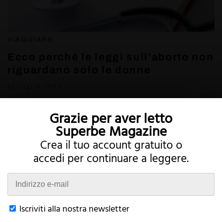
VIAGGIARE
Ecco perché le leggi sull'aborto non
riguardano solo le donne
21 luglio 2022
Grazie per aver letto
Superbe Magazine
Crea il tuo account gratuito o
accedi per continuare a leggere.
Twitter
Instagram
Iscriviti alla nostra newsletter