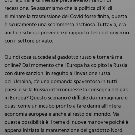
di $ 19,6 miliardi mentre prevalevano i timori di
recessione. Se assumiamo che la politica di Xi di
eliminare la trasmissione del Covid fosse finita, questa
è sicuramente una scommessa rischiosa. Tuttavia, era
anche rischioso prevedere il rapporto teso del governo
con il settore privato.
Quindi cosa succede al gasdotto russo e tornerà mai
online? Dal momento che l'Europa ha colpito la Russia
con dure sanzioni in seguito all'invasione russa
dell'Ucraina, c'è una domanda spaventosa in tutti i
paesi: e se la Russia interrompesse la consegna del gas
in Europa? Questo scenario è difficile da immaginare e
quasi come un incubo pronto a fare danni all'intera
economia europea e anche al resto del mondo. Ma
questa possibilità è il tema di nuove manovre poiché è
appena iniziata la manutenzione del gasdotto Nord