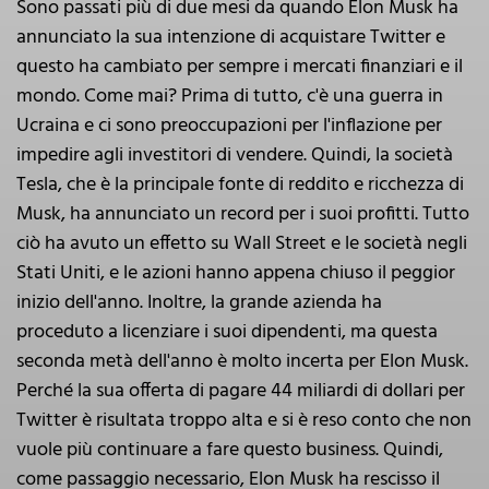
Sono passati più di due mesi da quando Elon Musk ha
annunciato la sua intenzione di acquistare Twitter e
questo ha cambiato per sempre i mercati finanziari e il
mondo. Come mai? Prima di tutto, c'è una guerra in
Ucraina e ci sono preoccupazioni per l'inflazione per
impedire agli investitori di vendere. Quindi, la società
Tesla, che è la principale fonte di reddito e ricchezza di
Musk, ha annunciato un record per i suoi profitti. Tutto
ciò ha avuto un effetto su Wall Street e le società negli
Stati Uniti, e le azioni hanno appena chiuso il peggior
inizio dell'anno. Inoltre, la grande azienda ha
proceduto a licenziare i suoi dipendenti, ma questa
seconda metà dell'anno è molto incerta per Elon Musk.
Perché la sua offerta di pagare 44 miliardi di dollari per
Twitter è risultata troppo alta e si è reso conto che non
vuole più continuare a fare questo business. Quindi,
come passaggio necessario, Elon Musk ha rescisso il