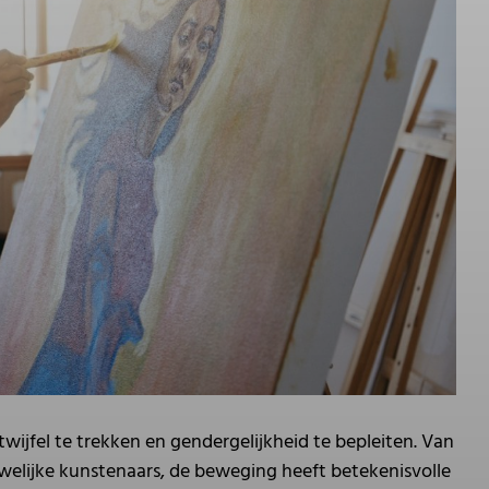
ijfel te trekken en gendergelijkheid te bepleiten. Van
welijke kunstenaars, de beweging heeft betekenisvolle