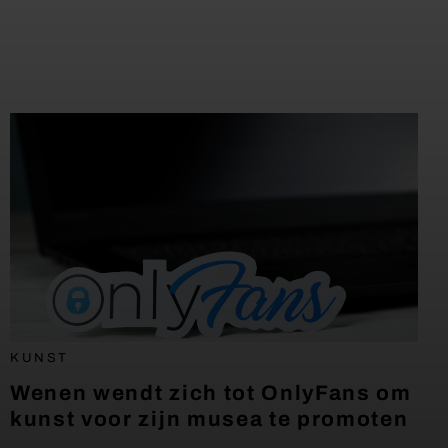
KUNST
Wenen wendt zich tot OnlyFans om
kunst voor zijn musea te promoten