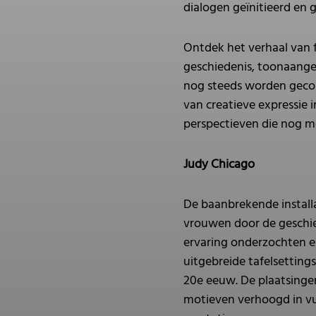
dialogen geïnitieerd en 
Ontdek het verhaal van f
geschiedenis, toonaang
nog steeds worden gecon
van creatieve expressie 
perspectieven die nog 
Judy Chicago
De baanbrekende installa
vrouwen door de geschie
ervaring onderzochten en
uitgebreide tafelsetting
20e eeuw. De plaatsinge
motieven verhoogd in vu