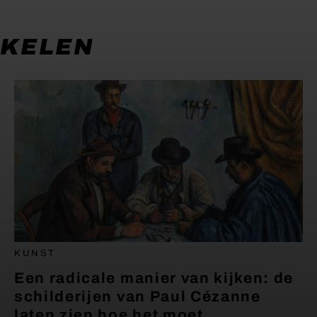
IKELEN
KUNST
Een radicale manier van kijken: de
schilderijen van Paul Cézanne
laten zien hoe het moet