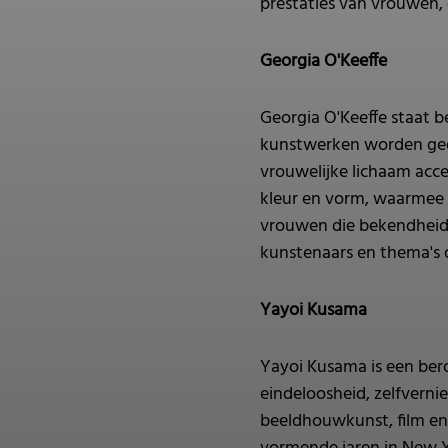
prestaties van vrouwen, e
Georgia O'Keeffe
Georgia O'Keeffe staat 
kunstwerken worden gede
vrouwelijke lichaam acc
kleur en vorm, waarmee z
vrouwen die bekendheid 
kunstenaars en thema's 
Yayoi Kusama
Yayoi Kusama is een ber
eindeloosheid, zelfverni
beeldhouwkunst, film en