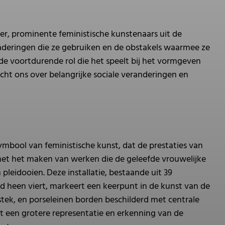
er, prominente feministische kunstenaars uit de
eringen die ze gebruiken en de obstakels waarmee ze
e voortdurende rol die het speelt bij het vormgeven
icht ons over belangrijke sociale veranderingen en
ymbool van feministische kunst, dat de prestaties van
et het maken van werken die de geleefde vrouwelijke
leidooien. Deze installatie, bestaande uit 39
ijd heen viert, markeert een keerpunt in de kunst van de
ek, en porseleinen borden beschilderd met centrale
t een grotere representatie en erkenning van de