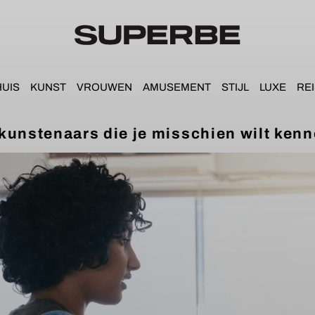
HUIS
KUNST
VROUWEN
AMUSEMENT
STIJL
LUXE
REI
 kunstenaars die je misschien wilt ken