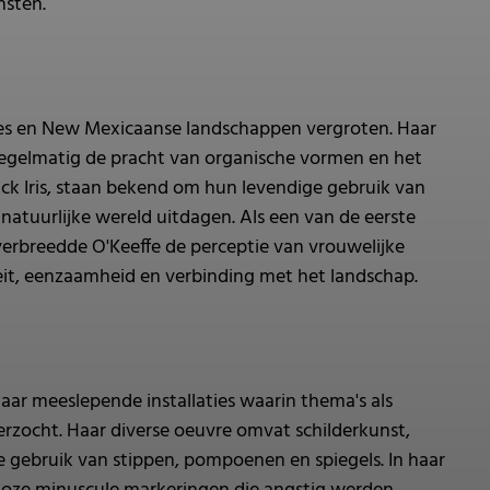
nsten.
ines en New Mexicaanse landschappen vergroten. Haar
egelmatig de pracht van organische vormen en het
ck Iris, staan bekend om hun levendige gebruik van
natuurlijke wereld uitdagen. Als een van de eerste
erbreedde O'Keeffe de perceptie van vrouwelijke
it, eenzaamheid en verbinding met het landschap.
r meeslepende installaties waarin thema's als
erzocht. Haar diverse oeuvre omvat schilderkunst,
 gebruik van stippen, pompoenen en spiegels. In haar