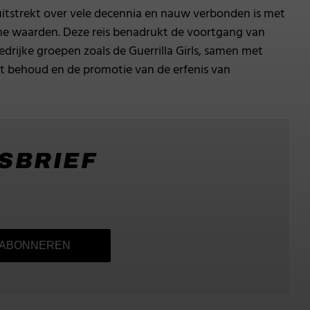
h uitstrekt over vele decennia en nauw verbonden is met
che waarden. Deze reis benadrukt de voortgang van
edrijke groepen zoals de Guerrilla Girls, samen met
et behoud en de promotie van de erfenis van
WSBRIEF
ABONNEREN