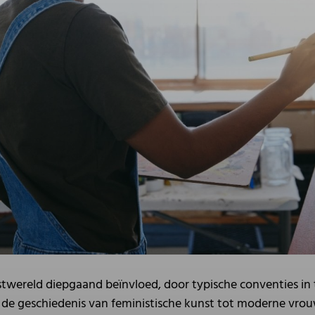
wereld diepgaand beïnvloed, door typische conventies in tw
 de geschiedenis van feministische kunst tot moderne vrou