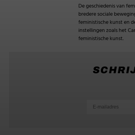
De geschiedenis van femi
bredere sociale bewegin
feministische kunst en d
instellingen zoals het C
feministische kunst.
SCHRIJ