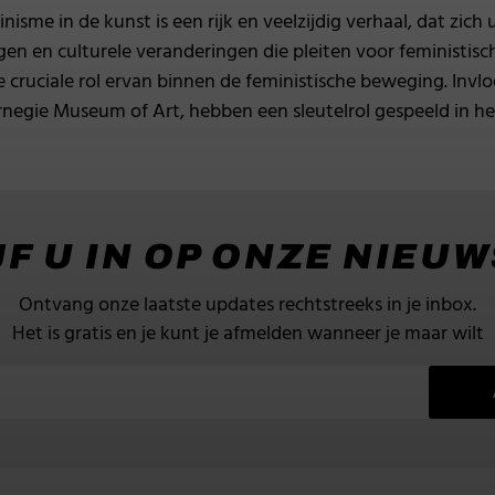
nisme in de kunst is een rijk en veelzijdig verhaal, dat zic
gen en culturele veranderingen die pleiten voor feministis
e cruciale rol ervan binnen de feministische beweging. Invlo
arnegie Museum of Art, hebben een sleutelrol gespeeld in h
F U IN OP ONZE NIEU
Ontvang onze laatste updates rechtstreeks in je inbox.
Het is gratis en je kunt je afmelden wanneer je maar wilt