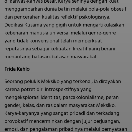
di kanvas-kanvas besar. Karya seninya dengan kuat
menggambarkan dunia batin melalui pola-pola obsesif
dan pencerahan kualitas reflektif psikologisnya.
Dedikasi Kusama yang gigih untuk mengartikulasikan
kebenaran manusia universal melalui genre-genre
yang tidak konvensional telah memperkuat
reputasinya sebagai kekuatan kreatif yang berani
menantang batasan-batasan masyarakat.
Frida Kahlo
Seorang pelukis Meksiko yang terkenal, ia dirayakan
karena potret diri introspektifnya yang
mengeksplorasi identitas, pascakolonialisme, peran
gender, kelas, dan ras dalam masyarakat Meksiko.
Karya-karyanya yang sangat pribadi dan terkadang
provokatif mencerminkan dengan jujur perjuangan,
emosi, dan pengalaman pribadinya melalui pernyataan