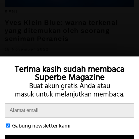
SENI
Yves Klein Blue: warna terkenal
yang ditemukan oleh seorang
seniman Perancis
18 November 2022
Terima kasih sudah membaca
Superbe Magazine
Buat akun gratis Anda atau
masuk untuk melanjutkan membaca.
Twitter
Instagram
Gabung newsletter kami