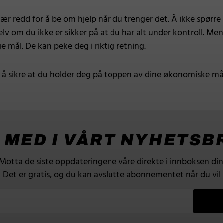
 vær redd for å be om hjelp når du trenger det. Å ikke spørr
, selv om du ikke er sikker på at du har alt under kontroll. M
 mål. De kan peke deg i riktig retning.
å sikre at du holder deg på toppen av dine økonomiske mål! 
I MED I VÅRT NYHETSB
Motta de siste oppdateringene våre direkte i innboksen din
Det er gratis, og du kan avslutte abonnementet når du vil