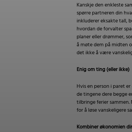
Kanskje den enkleste sa
spørre partneren din hva 
inkluderer eksakte tall, 
hvordan de forvalter spa
planer eller drømmer, som
å møte dem på midten og
det ikke å være vanskelig
Enig om ting (eller ikke)
Hvis en person i paret er
de tingene dere begge er
tilbringe ferier sammen.
for å løse vanskeligere s
Kombiner økonomien di