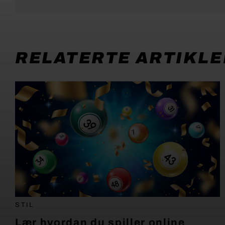
RELATERTE ARTIKLE
STIL
Lær hvordan du spiller online