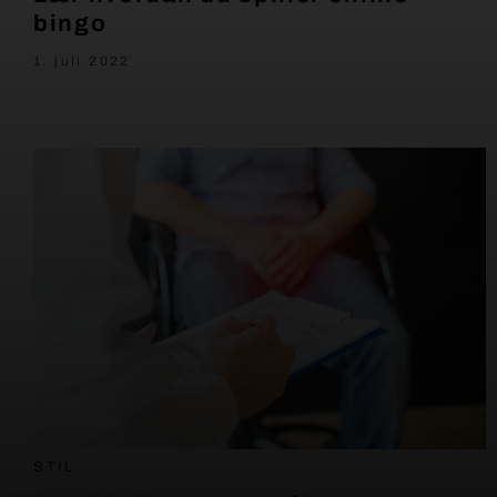
bingo
1. juli 2022
STIL