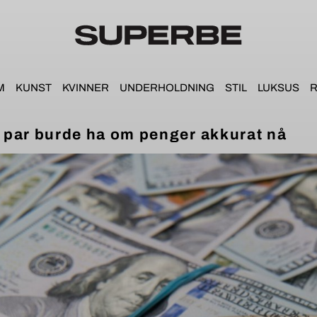
M
KUNST
KVINNER
UNDERHOLDNING
STIL
LUKSUS
R
 par burde ha om penger akkurat nå