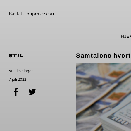
Back to Superbe.com
HJE
Samtalene hvert
STIL
5113 lesninger
7. juli 2022