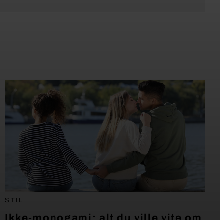
STIL
Ikke-monogami: alt du ville vite om