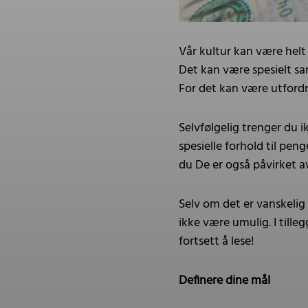
Vår kultur kan være helt 
Det kan være spesielt sa
For det kan være utfordre
Selvfølgelig trenger du i
spesielle forhold til pe
du De er også påvirket a
Selv om det er vanskelig 
ikke være umulig. I till
fortsett å lese!
Definere dine mål