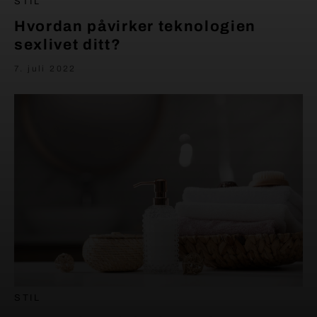
STIL
Hvordan påvirker teknologien
sexlivet ditt?
7. juli 2022
STIL