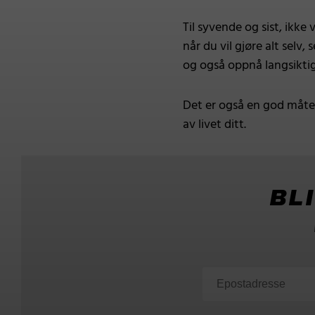
Til syvende og sist, ikke
når du vil gjøre alt selv
og også oppnå langsiktige
Det er også en god måte 
av livet ditt.
BL