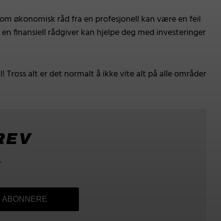
e om økonomisk råd fra en profesjonell kan være en feil
en en finansiell rådgiver kan hjelpe deg med investeringer
Tross alt er det normalt å ikke vite alt på alle områder
REV
.
ABONNERE