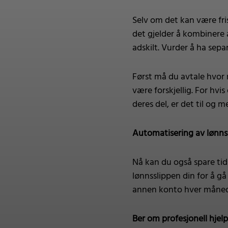
Selv om det kan være fri
det gjelder å kombinere 
adskilt. Vurder å ha sepa
Først må du avtale hvor 
være forskjellig. For hv
deres del, er det til og 
Automatisering av lønns
Nå kan du også spare tid
lønnsslippen din for å g
annen konto hver måned.
Ber om profesjonell hjelp