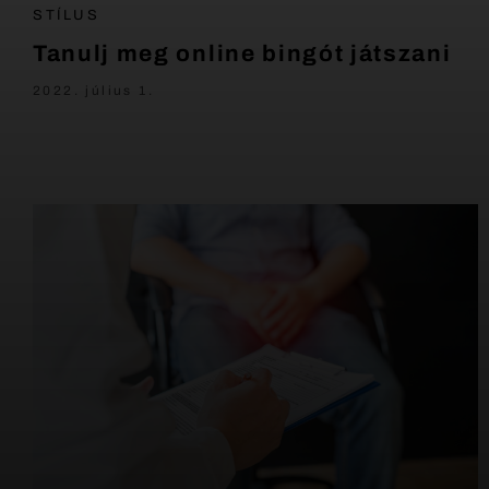
STÍLUS
Tanulj meg online bingót játszani
2022. július 1.