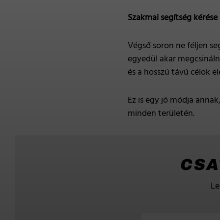
Szakmai segítség kérése
Végső soron ne féljen se
egyedül akar megcsináln
és a hosszú távú célok e
Ez is egy jó módja annak
minden területén.
CSA
Le