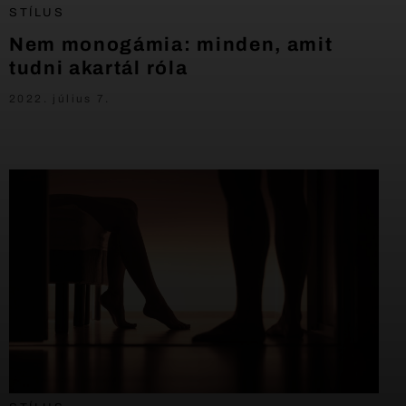
STÍLUS
Nem monogámia: minden, amit
tudni akartál róla
2022. július 7.