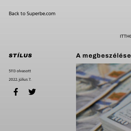
Back to Superbe.com
ITTH
A megbeszélések
STÍLUS
5113 olvasott
2022. július 7.