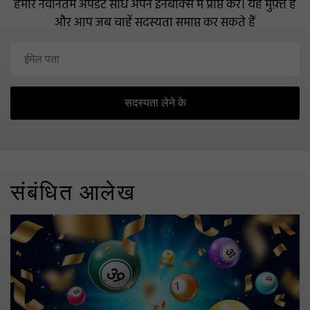
हमारे नवीनतम अपडेट सीधे अपने इनबॉक्स में प्राप्त करें।
यह मुफ़्त है
और आप जब चाहें सदस्यता समाप्त कर सकते हैं
सदस्यता लेने के
संबंधित आलेख