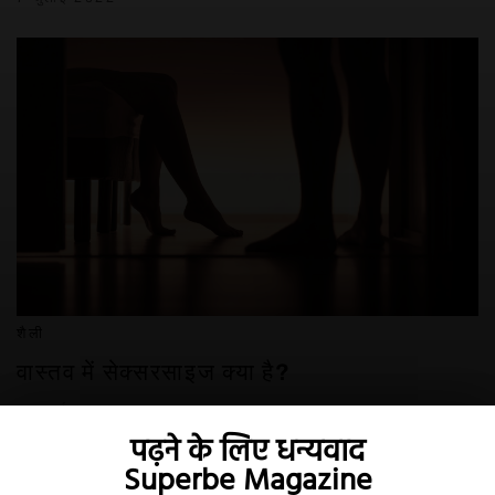
शैली
वास्तव में सेक्सरसाइज क्या है?
7 जुलाई 2022
पढ़ने के लिए धन्यवाद
Superbe Magazine