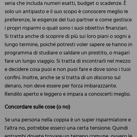
seria che includa numeri esatti, budget o scadenze. È
solo un antipasto e il suo scopo è conoscere meglio le
preferenze, le esigenze del tuo partner e come gestisce
i propri risparmi o quali sono i suoi obiettivi finanziari.
Si tratta anche di scoprire di più sui loro piani o sogni a
lungo termine, poiché potresti voler sapere se hanno in
programma di studiare o saldare un prestito, o magari
fare un lungo viaggio. Si tratta di incontrarli nel mezzo
e decidere cosa puoi e non puoi fare e dove sono i tuoi
confini. Inoltre, anche se si tratta di un discorso sul
denaro, non deve essere per forza imbarazzante.
Rendilo aperto e leggero e impara a conoscerti meglio.
Concordare sulle cose (o no)
Se una persona nella coppia è un super risparmiatore e
l'altra no, potrebbe esserci una certa tensione. Quindi
entrambi dovete trovare un terreno comune, ovvero le