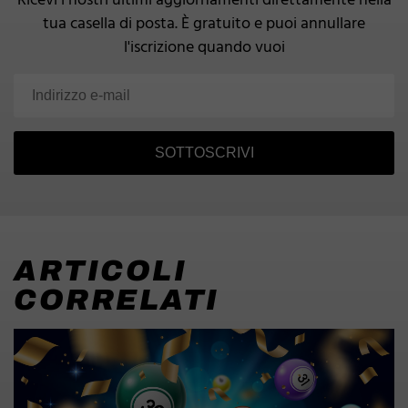
Ricevi i nostri ultimi aggiornamenti direttamente nella
tua casella di posta.
È gratuito e puoi annullare
l'iscrizione quando vuoi
SOTTOSCRIVI
ARTICOLI
CORRELATI