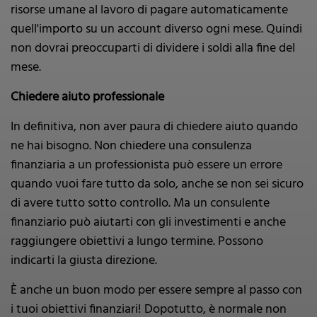
risorse umane al lavoro di pagare automaticamente
quell'importo su un account diverso ogni mese. Quindi
non dovrai preoccuparti di dividere i soldi alla fine del
mese.
Chiedere aiuto professionale
In definitiva, non aver paura di chiedere aiuto quando
ne hai bisogno. Non chiedere una consulenza
finanziaria a un professionista può essere un errore
quando vuoi fare tutto da solo, anche se non sei sicuro
di avere tutto sotto controllo. Ma un consulente
finanziario può aiutarti con gli investimenti e anche
raggiungere obiettivi a lungo termine. Possono
indicarti la giusta direzione.
È anche un buon modo per essere sempre al passo con
i tuoi obiettivi finanziari! Dopotutto, è normale non