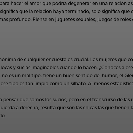
o para hacer el amor que podría degenerar en una relación 
significa que la relación haya terminado, solo significa que 
más profundo. Piense en juguetes sexuales, juegos de roles
anónima de cualquier encuesta es crucial. Las mujeres que
 locas y sucias imaginables cuando lo hacen. ¿Conoces a e
, no es un mal tipo, tiene un buen sentido del humor, el Gl
se tipo es tan limpio como un silbato. Al menos estadísti
pensar que somos los sucios, pero en el transcurso de las 
ierda a derecha, resulta que son las chicas las que tienen 
lo.