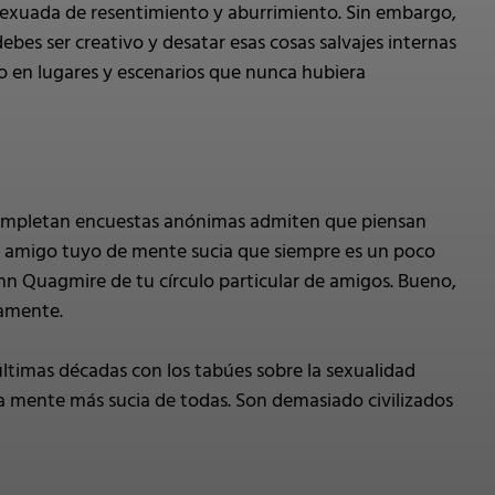
asexuada de resentimiento y aburrimiento. Sin embargo,
debes ser creativo y desatar esas cosas salvajes internas
 o en lugares y escenarios que nunca hubiera
 completan encuestas anónimas admiten que piensan
se amigo tuyo de mente sucia que siempre es un poco
enn Quagmire de tu círculo particular de amigos. Bueno,
camente.
últimas décadas con los tabúes sobre la sexualidad
la mente más sucia de todas. Son demasiado civilizados