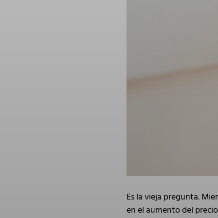
Es la vieja pregunta. Mi
en el aumento del precio