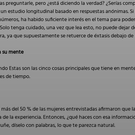
s preguntarle, pero ¿está diciendo la verdad? ¿Serías com
es un estudio longitudinal basado en respuestas anónimas. S
números, ha habido suficiente interés en el tema para poder
 Solo tenga cuidado, una vez que lea esto, no puede dejar de
a, ya que supuestamente se retuerce de éxtasis debajo de 
en su mente
yendo Estas son las cinco cosas principales que tiene en me
tes de tiempo.
, más del 50 % de las mujeres entrevistadas afirmaron que 
aba de la experiencia. Entonces, ¿qué haces con esa informac
uñe, díselo con palabras, lo que te parezca natural.