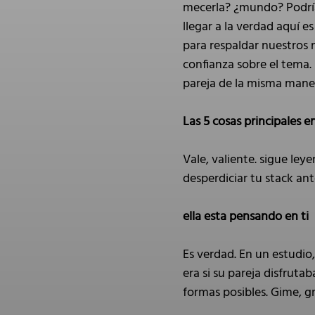
mecerla? ¿mundo? Podría
llegar a la verdad aquí 
para respaldar nuestros 
confianza sobre el tema.
pareja de la misma maner
Las 5 cosas principales 
Vale, valiente. sigue le
desperdiciar tu stack an
ella esta pensando en ti
Es verdad. En un estudio
era si su pareja disfrut
formas posibles. Gime, gr