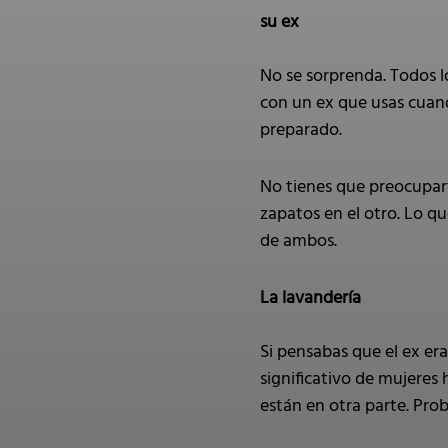
su ex
No se sorprenda. Todos 
con un ex que usas cuand
preparado.
No tienes que preocupart
zapatos en el otro. Lo qu
de ambos.
La lavandería
Si pensabas que el ex er
significativo de mujeres
están en otra parte. Pro