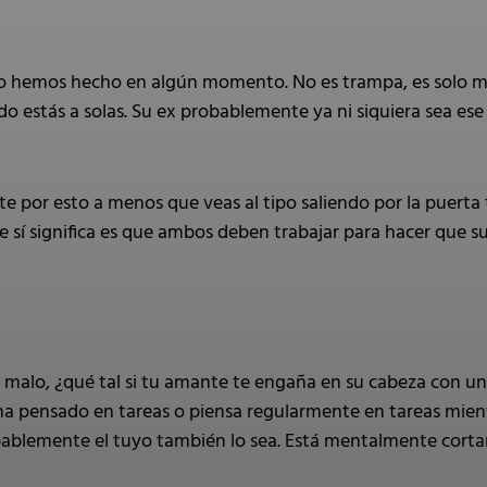
lo hemos hecho en algún momento. No es trampa, es solo 
o estás a solas. Su ex probablemente ya ni siquiera sea ese
e por esto a menos que veas al tipo saliendo por la puerta 
e sí significa es que ambos deben trabajar para hacer que su
a malo, ¿qué tal si tu amante te engaña en su cabeza con u
 ha pensado en tareas o piensa regularmente en tareas mient
bablemente el tuyo también lo sea. Está mentalmente corta