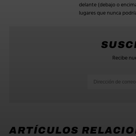
delante (debajo o encima
lugares que nunca podría
SUSC
Recibe nue
ARTÍCULOS RELACI