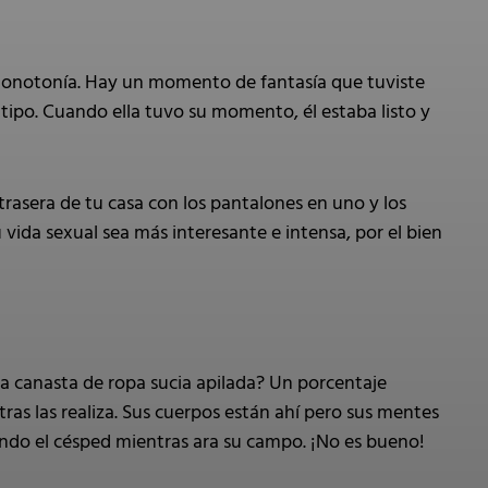
monotonía. Hay un momento de fantasía que tuviste
 tipo. Cuando ella tuvo su momento, él estaba listo y
trasera de tu casa con los pantalones en uno y los
 vida sexual sea más interesante e intensa, por el bien
na canasta de ropa sucia apilada? Un porcentaje
ras las realiza. Sus cuerpos están ahí pero sus mentes
ndo el césped mientras ara su campo. ¡No es bueno!