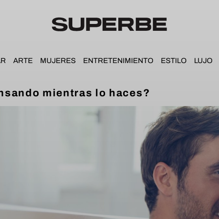
AR
ARTE
MUJERES
ENTRETENIMIENTO
ESTILO
LUJO
nsando mientras lo haces?