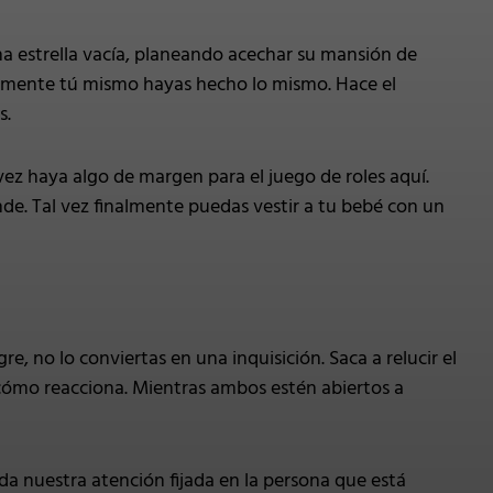
a estrella vacía, planeando acechar su mansión de
blemente tú mismo hayas hecho lo mismo. Hace el
s.
vez haya algo de margen para el juego de roles aquí.
nde. Tal vez finalmente puedas vestir a tu bebé con un
, no lo conviertas en una inquisición. Saca a relucir el
a cómo reacciona. Mientras ambos estén abiertos a
 nuestra atención fijada en la persona que está