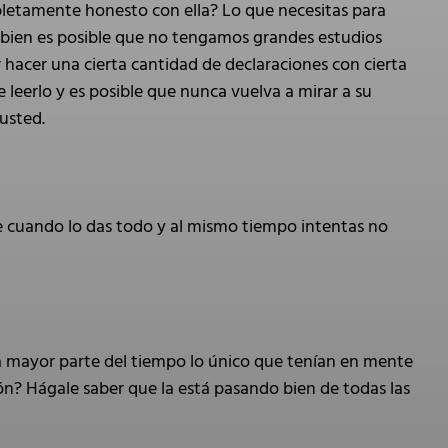
pletamente honesto con ella? Lo que necesitas para
i bien es posible que no tengamos grandes estudios
 hacer una cierta cantidad de declaraciones con cierta
 leerlo y es posible que nunca vuelva a mirar a su
usted.
nte cuando lo das todo y al mismo tiempo intentas no
la mayor parte del tiempo lo único que tenían en mente
ión? Hágale saber que la está pasando bien de todas las