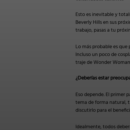
Esto es inevitable y tot
Beverly Hills en sus pró
trabajo, pasas a tu próx
Lo más probable es que p
Incluso un poco de cospl
traje de Wonder Woman o
¿Deberías estar preocup
Eso depende. El primer pa
tema de forma natural, t
discutirlo para el benefi
Idealmente, todos deber