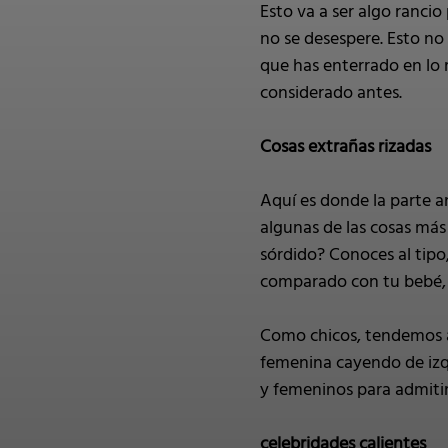
Esto va a ser algo ranci
no se desespere. Esto no 
que has enterrado en lo 
considerado antes.
Cosas extrañas rizadas
Aquí es donde la parte 
algunas de las cosas más
sórdido? Conoces al tipo
comparado con tu bebé, e
Como chicos, tendemos a 
femenina cayendo de izqu
y femeninos para admitir
celebridades calientes