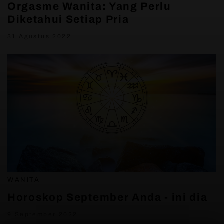
Orgasme Wanita: Yang Perlu
Diketahui Setiap Pria
31 Agustus 2022
WANITA
Horoskop September Anda - ini dia
9 September 2022