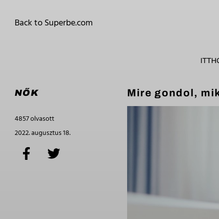
Back to Superbe.com
ITTH
Mire gondol, mi
NŐK
4857 olvasott
2022. augusztus 18.