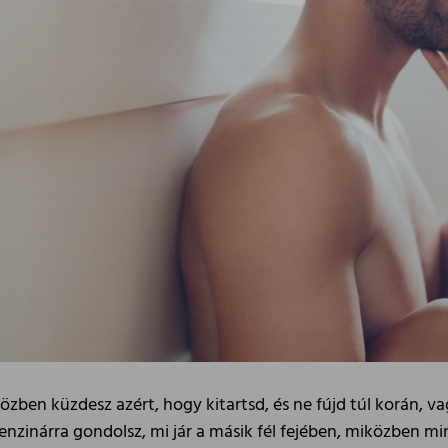
közben küzdesz azért, hogy kitartsd, és ne fújd túl korán, 
nzinárra gondolsz, mi jár a másik fél fejében, miközben m