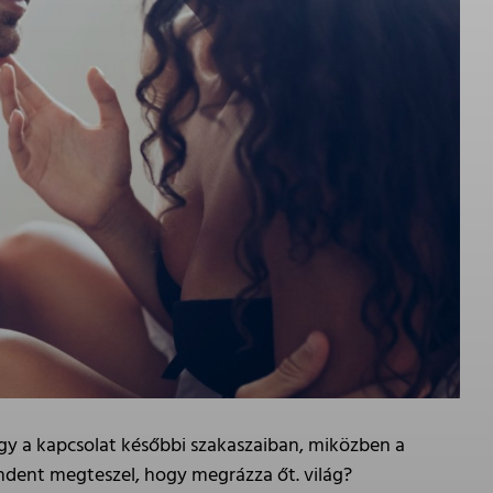
vagy a kapcsolat későbbi szakaszaiban, miközben a
indent megteszel, hogy megrázza őt. világ?