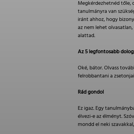
Megkérdezhetnéd tőle, de
tanulmányra van szükség
iránt ahhoz, hogy bizony
az nem lehet olvasatlan,
alattad.
Az 5 legfontosabb dolog,
Oké, bátor. Olvass továb
felrobbantani a zsetonjai
Rád gondol
Ez igaz. Egy tanulmányba
élvezi-e az élményt. Szó
mondd el neki szavakkal,