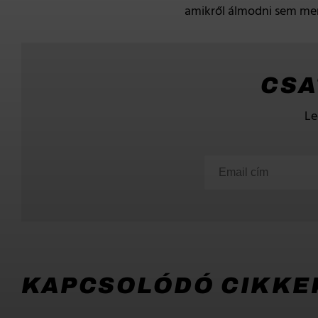
amikről álmodni sem mert
CSA
Le
KAPCSOLÓDÓ CIKKE