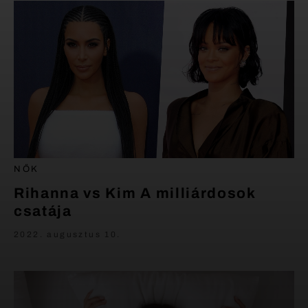
NŐK
Rihanna vs Kim A milliárdosok
csatája
2022. augusztus 10.