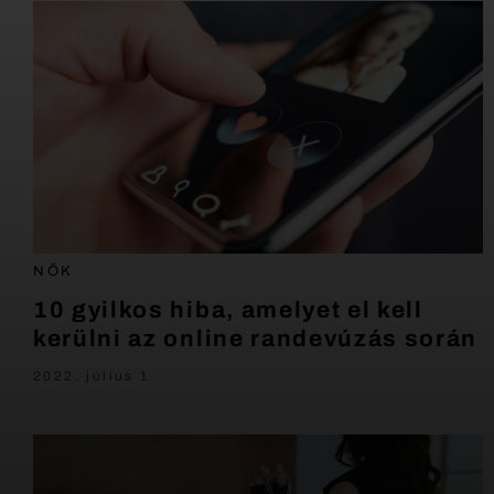
NŐK
10 gyilkos hiba, amelyet el kell
kerülni az online randevúzás során
2022. július 1.