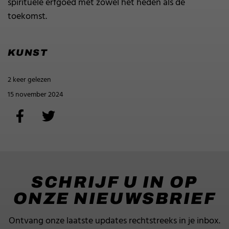
spirituele erfgoed met zowel het heden als de
toekomst.
KUNST
2 keer gelezen
15 november 2024
SCHRIJF U IN OP
ONZE NIEUWSBRIEF
Ontvang onze laatste updates rechtstreeks in je inbox.