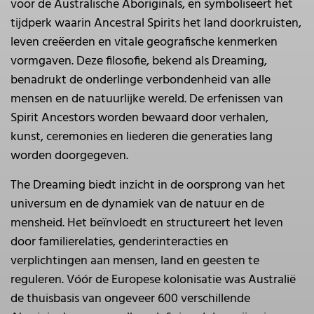
voor de Australische Aboriginals, en symboliseert het
tijdperk waarin Ancestral Spirits het land doorkruisten,
leven creëerden en vitale geografische kenmerken
vormgaven. Deze filosofie, bekend als Dreaming,
benadrukt de onderlinge verbondenheid van alle
mensen en de natuurlijke wereld. De erfenissen van
Spirit Ancestors worden bewaard door verhalen,
kunst, ceremonies en liederen die generaties lang
worden doorgegeven.
The Dreaming biedt inzicht in de oorsprong van het
universum en de dynamiek van de natuur en de
mensheid. Het beïnvloedt en structureert het leven
door familierelaties, genderinteracties en
verplichtingen aan mensen, land en geesten te
reguleren. Vóór de Europese kolonisatie was Australië
de thuisbasis van ongeveer 600 verschillende