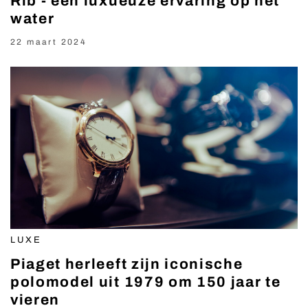
Rib - een luxueuze ervaring op het
water
22 maart 2024
LUXE
Piaget herleeft zijn iconische
polomodel uit 1979 om 150 jaar te
vieren