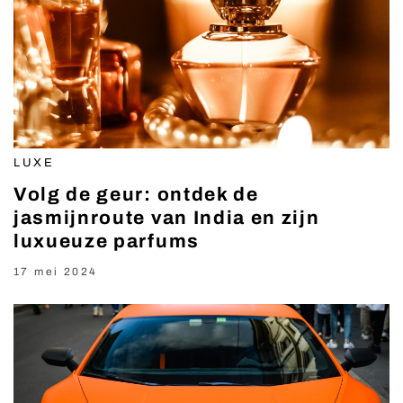
LUXE
Volg de geur: ontdek de
jasmijnroute van India en zijn
luxueuze parfums
17 mei 2024