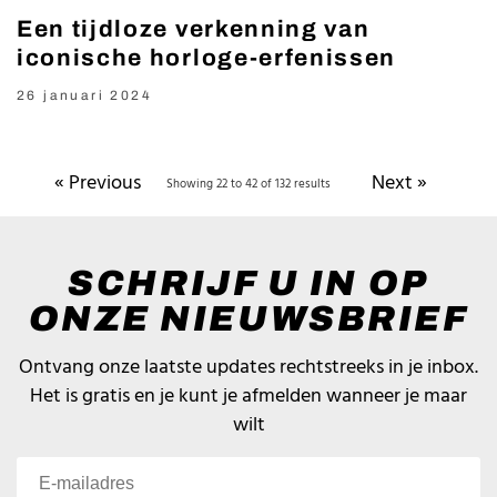
Een tijdloze verkenning van
iconische horloge-erfenissen
26 januari 2024
« Previous
Next »
Showing 22 to 42 of 132 results
SCHRIJF U IN OP
ONZE NIEUWSBRIEF
Ontvang onze laatste updates rechtstreeks in je inbox.
Het is gratis en je kunt je afmelden wanneer je maar
wilt