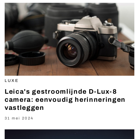
LUXE
Leica's gestroomlijnde D-Lux-8
camera: eenvoudig herinneringen
vastleggen
31 mei 2024