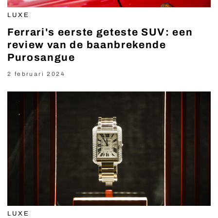
LUXE
Ferrari's eerste geteste SUV: een
review van de baanbrekende
Purosangue
2 februari 2024
LUXE