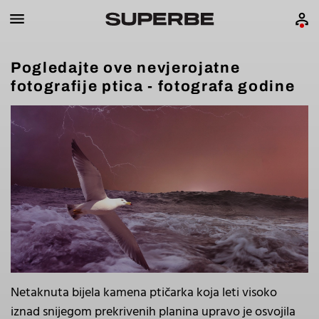
Pogledajte ove nevjerojatne
fotografije ptica - fotografa godine
Netaknuta bijela kamena ptičarka koja leti visoko
iznad snijegom prekrivenih planina upravo je osvojila