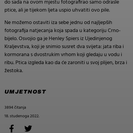
do sada na ovom mjestu fotografirao samo odrasle
ptice, ali je tijekom ljeta uspio uhvatiti ovo pile.
Ne možemo ostaviti iza sebe jednu od najljepših
fotografija natjecanja koja spada u kategoriju Crno-
bijelo. Osvojio ga je Henley Spiers iz Ujedinjenog
Kraljevstva, koji je snimio susret dva svijeta: jata riba i
kormorana s dvostrukim vrhom koji gledaju u vodu i
ribu. Ptica izgleda kao da će zaroniti u svoj plijen, brza i
žestoka.
UMJETNOST
3894 čitanja
18. studenoga 2022.