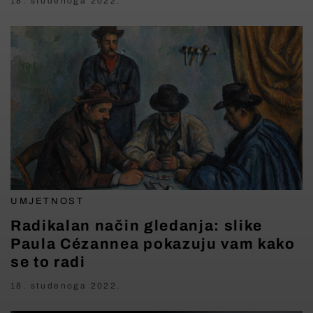
18. studenoga 2022.
UMJETNOST
Radikalan način gledanja: slike
Paula Cézannea pokazuju vam kako
se to radi
18. studenoga 2022.