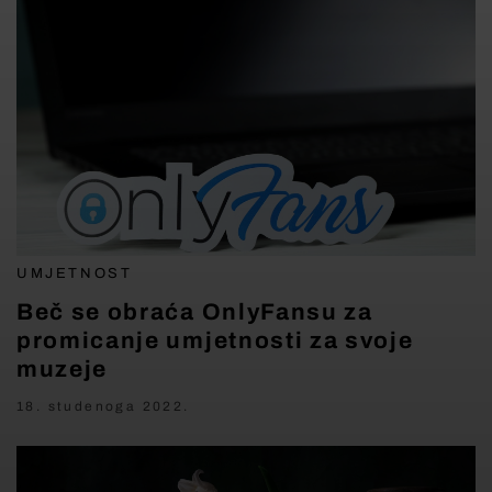
UMJETNOST
Beč se obraća OnlyFansu za
promicanje umjetnosti za svoje
muzeje
18. studenoga 2022.