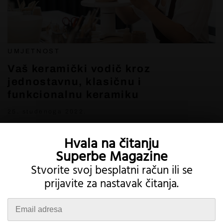
UMJETNOST
Vaš keramički vodič kroz
jednostavnu, klasičnu i
funkcionalnu keramiku
25. studenoga 2022.
Hvala na čitanju
Superbe Magazine
Stvorite svoj besplatni račun ili se
prijavite za nastavak čitanja.
Twitter
Instagram