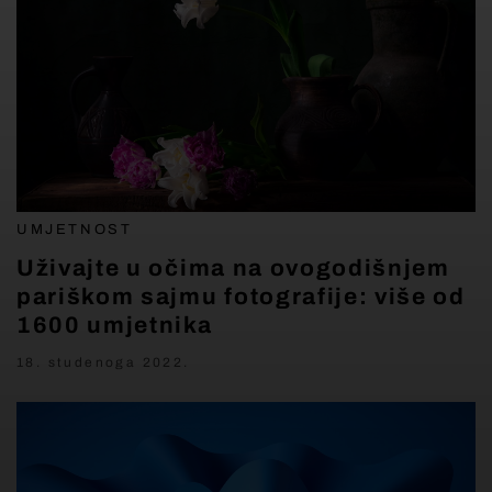
UMJETNOST
Uživajte u očima na ovogodišnjem
pariškom sajmu fotografije: više od
1600 umjetnika
18. studenoga 2022.