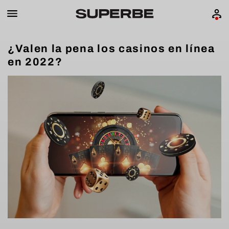
¿Valen la pena los casinos en línea
en 2022?