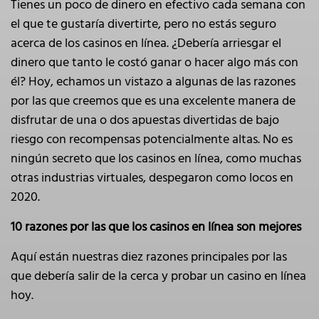
Tienes un poco de dinero en efectivo cada semana con
el que te gustaría divertirte, pero no estás seguro
acerca de los casinos en línea. ¿Debería arriesgar el
dinero que tanto le costó ganar o hacer algo más con
él? Hoy, echamos un vistazo a algunas de las razones
por las que creemos que es una excelente manera de
disfrutar de una o dos apuestas divertidas de bajo
riesgo con recompensas potencialmente altas. No es
ningún secreto que los casinos en línea, como muchas
otras industrias virtuales, despegaron como locos en
2020.
10 razones por las que los casinos en línea son mejores
Aquí están nuestras diez razones principales por las
que debería salir de la cerca y probar un casino en línea
hoy.