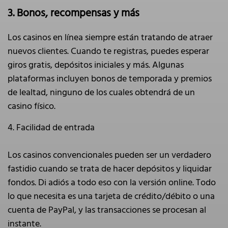
3. Bonos, recompensas y más
Los casinos en línea siempre están tratando de atraer
nuevos clientes. Cuando te registras, puedes esperar
giros gratis, depósitos iniciales y más. Algunas
plataformas incluyen bonos de temporada y premios
de lealtad, ninguno de los cuales obtendrá de un
casino físico.
4. Facilidad de entrada
Los casinos convencionales pueden ser un verdadero
fastidio cuando se trata de hacer depósitos y liquidar
fondos. Di adiós a todo eso con la versión online. Todo
lo que necesita es una tarjeta de crédito/débito o una
cuenta de PayPal, y las transacciones se procesan al
instante.