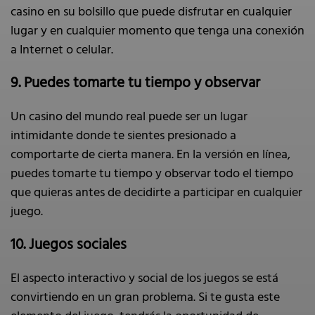
casino en su bolsillo que puede disfrutar en cualquier
lugar y en cualquier momento que tenga una conexión
a Internet o celular.
9. Puedes tomarte tu tiempo y observar
Un casino del mundo real puede ser un lugar
intimidante donde te sientes presionado a
comportarte de cierta manera. En la versión en línea,
puedes tomarte tu tiempo y observar todo el tiempo
que quieras antes de decidirte a participar en cualquier
juego.
10. Juegos sociales
El aspecto interactivo y social de los juegos se está
convirtiendo en un gran problema. Si te gusta este