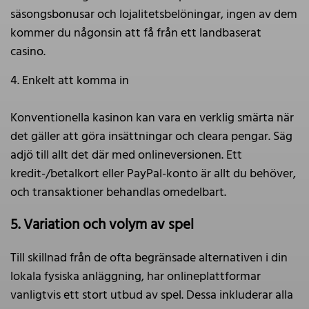
säsongsbonusar och lojalitetsbelöningar, ingen av dem
kommer du någonsin att få från ett landbaserat
casino.
4. Enkelt att komma in
Konventionella kasinon kan vara en verklig smärta när
det gäller att göra insättningar och cleara pengar. Säg
adjö till allt det där med onlineversionen. Ett
kredit-/betalkort eller PayPal-konto är allt du behöver,
och transaktioner behandlas omedelbart.
5. Variation och volym av spel
Till skillnad från de ofta begränsade alternativen i din
lokala fysiska anläggning, har onlineplattformar
vanligtvis ett stort utbud av spel. Dessa inkluderar alla