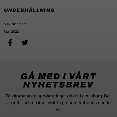
UNDERHÅLLNING
5069 läsningar
1 juli 2022
GÅ MED I VÅRT
NYHETSBREV
Få våra senaste uppdateringar direkt i din inkorg.
Det
är gratis och du kan avsluta prenumerationen när du
vill