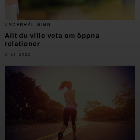
UNDERHÅLLNING
Allt du ville veta om öppna
relationer
6 juli 2022