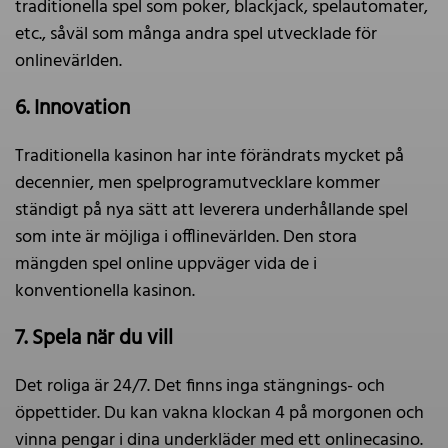
traditionella spel som poker, blackjack, spelautomater,
etc., såväl som många andra spel utvecklade för
onlinevärlden.
6. Innovation
Traditionella kasinon har inte förändrats mycket på
decennier, men spelprogramutvecklare kommer
ständigt på nya sätt att leverera underhållande spel
som inte är möjliga i offlinevärlden. Den stora
mängden spel online uppväger vida de i
konventionella kasinon.
7. Spela när du vill
Det roliga är 24/7. Det finns inga stängnings- och
öppettider. Du kan vakna klockan 4 på morgonen och
vinna pengar i dina underkläder med ett onlinecasino.