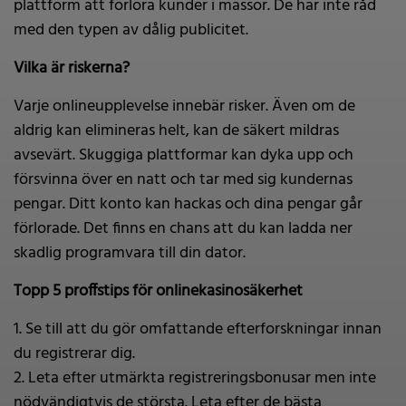
plattform att förlora kunder i massor. De har inte råd
med den typen av dålig publicitet.
Vilka är riskerna?
Varje onlineupplevelse innebär risker. Även om de
aldrig kan elimineras helt, kan de säkert mildras
avsevärt. Skuggiga plattformar kan dyka upp och
försvinna över en natt och tar med sig kundernas
pengar. Ditt konto kan hackas och dina pengar går
förlorade. Det finns en chans att du kan ladda ner
skadlig programvara till din dator.
Topp 5 proffstips för onlinekasinosäkerhet
1. Se till att du gör omfattande efterforskningar innan
du registrerar dig.
2. Leta efter utmärkta registreringsbonusar men inte
nödvändigtvis de största. Leta efter de bästa