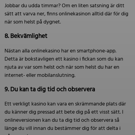
Jobbar du udda timmar? Om en liten satsning är ditt
sätt att varva ner, finns onlinekasinon alltid där för dig
när som helst på dygnet.
8. Bekvämlighet
Nästan alla onlinekasino har en smartphone-app.
Detta är bokstavligen ett kasino i fickan som du kan
njuta av var som helst och när som helst du har en
internet- eller mobilanslutning.
9. Du kan ta dig tid och observera
Ett verkligt kasino kan vara en skrämmande plats där
du känner dig pressad att bete dig på ett visst sätt. I
onlineversionen kan du ta dig tid och observera så
länge du vill innan du bestämmer dig för att delta i