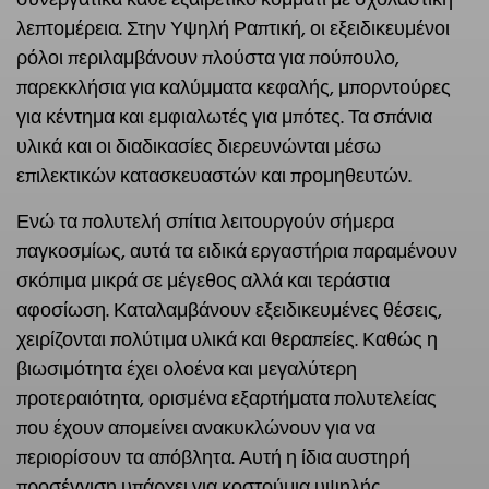
συνεργατικά κάθε εξαιρετικό κομμάτι με σχολαστική
λεπτομέρεια. Στην Υψηλή Ραπτική, οι εξειδικευμένοι
ρόλοι περιλαμβάνουν πλούστα για πούπουλο,
παρεκκλήσια για καλύμματα κεφαλής, μπορντούρες
για κέντημα και εμφιαλωτές για μπότες. Τα σπάνια
υλικά και οι διαδικασίες διερευνώνται μέσω
επιλεκτικών κατασκευαστών και προμηθευτών.
Ενώ τα πολυτελή σπίτια λειτουργούν σήμερα
παγκοσμίως, αυτά τα ειδικά εργαστήρια παραμένουν
σκόπιμα μικρά σε μέγεθος αλλά και τεράστια
αφοσίωση. Καταλαμβάνουν εξειδικευμένες θέσεις,
χειρίζονται πολύτιμα υλικά και θεραπείες. Καθώς η
βιωσιμότητα έχει ολοένα και μεγαλύτερη
προτεραιότητα, ορισμένα εξαρτήματα πολυτελείας
που έχουν απομείνει ανακυκλώνουν για να
περιορίσουν τα απόβλητα. Αυτή η ίδια αυστηρή
προσέγγιση υπάρχει για κοστούμια υψηλής