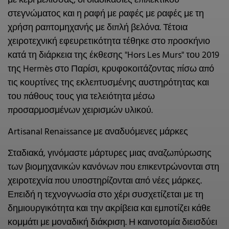
με κερί μέλισσας, οι διαδικασίες επιλεκτικού
στεγνώματος και η ραφή με ραφές με ραφές με τη
χρήση ραπτομηχανής με διπλή βελόνα. Τέτοια
χειροτεχνική εφευρετικότητα τέθηκε στο προσκήνιο
κατά τη διάρκεια της έκθεσης "Hors Les Murs" του 2019
της Hermès στο Παρίσι, κρυφοκοιτάζοντας πίσω από
τις κουρτίνες της εκλεπτυσμένης αυστηρότητας και
του πάθους τους για τελειότητα μέσω
προσαρμοσμένων χειρισμών υλικού.
Artisanal Renaissance με αναδυόμενες μάρκες
Σταδιακά, γινόμαστε μάρτυρες μιας αναζωπύρωσης
των βιομηχανικών κανόνων που επικεντρώνονται στη
χειροτεχνία που υποστηρίζονται από νέες μάρκες.
Επειδή η τεχνογνωσία στο χέρι συσχετίζεται με τη
δημιουργικότητα και την ακρίβεια και εμποτίζει κάθε
κομμάτι με μοναδική διάκριση. Η καινοτομία διεισδύει