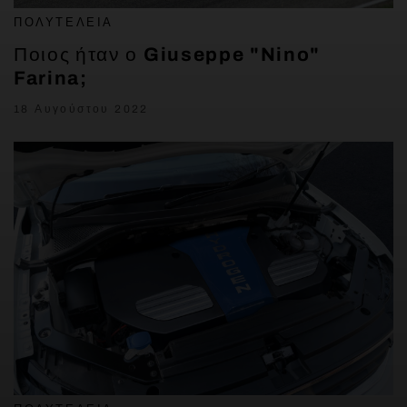
ΠΟΛΥΤΈΛΕΙΑ
Ποιος ήταν ο Giuseppe "Nino"
Farina;
18 Αυγούστου 2022