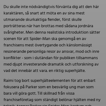
Du skulle inte nödvändigtvis förvänta dig att den här
karaktären, så snart att möta en av sina mest
utmanande skurkaktiga fiender, först skulle
porträtteras när han brottas med sådana jordnära
svårigheter. Men denna realistiska introduktion sätter
scenen för att Spider-Man ska genomgå en av
franchisens mest övertygande och känslomässigt
resonerande personliga resor av ansvar, mod och inre
konflikter - som i slutändan för publiken tillsammans
med djupt investerande dramatik och utforskning av
vad det innebär att vara. en riktig superhjälte.
Raimi tog bort superhjälteelementen för att enbart
fokusera på Parker som en besvärlig ung man som
bara vill göra gott. Till skillnad från vissa
franchiseföretag som ständigt belönar hjälten med ny