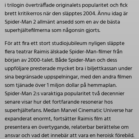
i trilogin överträffade originalets popularitet och fick
brett kritikerros när den släpptes 2004. Ännu idag är
Spider-Man 2 allmänt ansedd som en av de bästa
superhjältefilmerna som någonsin gjorts.
För att fira ett stort studiojubileum nyligen släppte
flera teatrar Raimis älskade Spider-Man-filmer från
början av 2000-talet. Både Spider-Man och dess
uppföljare presterade mycket bra i biljettkassan under
sina begränsade uppspelningar, med den andra filmen
som tjänade över 1 miljon dollar på hemmaplan.
Spider-Man 2:s varaktiga popularitet två decennier
senare visar hur det fortfarande resonerar hos
superhjältefans. Medan Marvel Cinematic Universe har
expanderat enormt, fortsätter Raimis film att
presentera en övertygande, relaterbar berättelse om
ansvar och vad det innebär att vara en heroisk förebild.