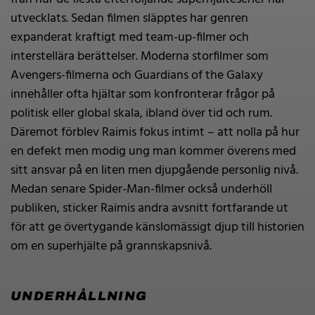
utvecklats. Sedan filmen släpptes har genren
expanderat kraftigt med team-up-filmer och
interstellära berättelser. Moderna storfilmer som
Avengers-filmerna och Guardians of the Galaxy
innehåller ofta hjältar som konfronterar frågor på
politisk eller global skala, ibland över tid och rum.
Däremot förblev Raimis fokus intimt – att nolla på hur
en defekt men modig ung man kommer överens med
sitt ansvar på en liten men djupgående personlig nivå.
Medan senare Spider-Man-filmer också underhöll
publiken, sticker Raimis andra avsnitt fortfarande ut
för att ge övertygande känslomässigt djup till historien
om en superhjälte på grannskapsnivå.
UNDERHÅLLNING