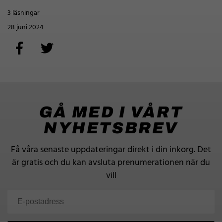
3 läsningar
28 juni 2024
GÅ MED I VÅRT
NYHETSBREV
Få våra senaste uppdateringar direkt i din inkorg.
Det
är gratis och du kan avsluta prenumerationen när du
vill