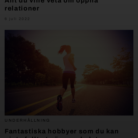
Allt du ville veta om öppna
relationer
6 juli 2022
UNDERHÅLLNING
Fantastiska hobbyer som du kan