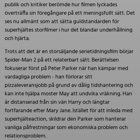
publik och kritiker berömde hur filmen lyckades
överträffa sin föregångare på ett meningsfullt sätt. Det
ses nu allmänt som att sätta guldstandarden för
superhjältes storfilmer i hur det blandar underhållning
och hjärta.
Trots att det är en storsäljande serietidningsfilm börjar
Spider-Man 2 på ett relaterbart sätt. Berättelsen
fokuserar först på Peter Parker när han kämpar med
vardagliga problem - han förlorar sitt
pizzaleveransjobb på grund av dålig tidshantering och
kan inte hjälpa moster May att undvika vräkning. Han
är distanserad från sin vän Harry och längtar
fortfarande efter Mary Jane. Istället för att inleda med
superhjälteaction, skildrar den Parker som hanterar
vanliga påfrestningar som ekonomiska problem och
relationsproblem.