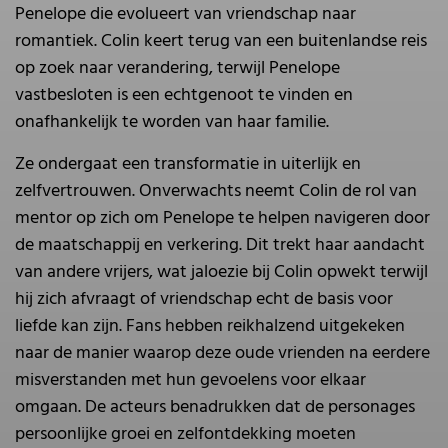
Penelope die evolueert van vriendschap naar
romantiek. Colin keert terug van een buitenlandse reis
op zoek naar verandering, terwijl Penelope
vastbesloten is een echtgenoot te vinden en
onafhankelijk te worden van haar familie.
Ze ondergaat een transformatie in uiterlijk en
zelfvertrouwen. Onverwachts neemt Colin de rol van
mentor op zich om Penelope te helpen navigeren door
de maatschappij en verkering. Dit trekt haar aandacht
van andere vrijers, wat jaloezie bij Colin opwekt terwijl
hij zich afvraagt of vriendschap echt de basis voor
liefde kan zijn. Fans hebben reikhalzend uitgekeken
naar de manier waarop deze oude vrienden na eerdere
misverstanden met hun gevoelens voor elkaar
omgaan. De acteurs benadrukken dat de personages
persoonlijke groei en zelfontdekking moeten