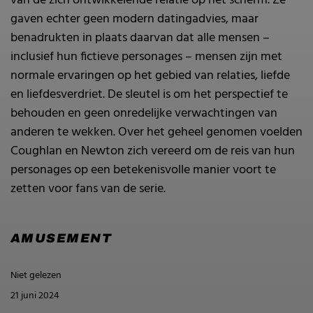
van de zich ontwikkelende relatie op het scherm. Ze
gaven echter geen modern datingadvies, maar
benadrukten in plaats daarvan dat alle mensen –
inclusief hun fictieve personages – mensen zijn met
normale ervaringen op het gebied van relaties, liefde
en liefdesverdriet. De sleutel is om het perspectief te
behouden en geen onredelijke verwachtingen van
anderen te wekken. Over het geheel genomen voelden
Coughlan en Newton zich vereerd om de reis van hun
personages op een betekenisvolle manier voort te
zetten voor fans van de serie.
AMUSEMENT
Niet gelezen
21 juni 2024