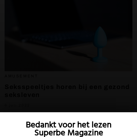
AMUSEMENT
Seksspeeltjes horen bij een gezond
seksleven
6 juli 2022
Bedankt voor het lezen
Superbe Magazine