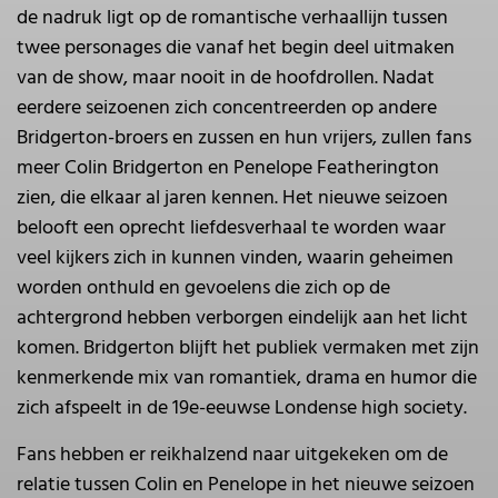
de nadruk ligt op de romantische verhaallijn tussen
twee personages die vanaf het begin deel uitmaken
van de show, maar nooit in de hoofdrollen. Nadat
eerdere seizoenen zich concentreerden op andere
Bridgerton-broers en zussen en hun vrijers, zullen fans
meer Colin Bridgerton en Penelope Featherington
zien, die elkaar al jaren kennen. Het nieuwe seizoen
belooft een oprecht liefdesverhaal te worden waar
veel kijkers zich in kunnen vinden, waarin geheimen
worden onthuld en gevoelens die zich op de
achtergrond hebben verborgen eindelijk aan het licht
komen. Bridgerton blijft het publiek vermaken met zijn
kenmerkende mix van romantiek, drama en humor die
zich afspeelt in de 19e-eeuwse Londense high society.
Fans hebben er reikhalzend naar uitgekeken om de
relatie tussen Colin en Penelope in het nieuwe seizoen