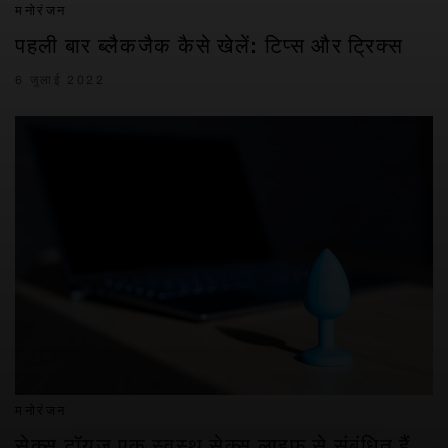
मनोरंजन
पहली बार ब्लैकजैक कैसे खेलें: टिप्स और ट्रिक्स
6 जुलाई 2022
मनोरंजन
सेक्स टॉयज एक स्वस्थ सेक्स लाइफ से संबंधित हैं